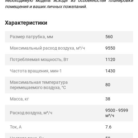
необходимую модель исходя из особенностей планировки
помещения и ваших личных пожеланий.
Характеристики
Размер патрубка, мм
560
Максимальный расход воздуха, м³/ч
9550
Потребляемая мощность, Вт
1120
Частота вращения, мин-1
1430
Максимальная температура
80
перемещаемого воздуха, °C
Масса, кг
38
9500 - 9599
Расход воздуха, м³/ч
м³/ч
Ток, А
7.6