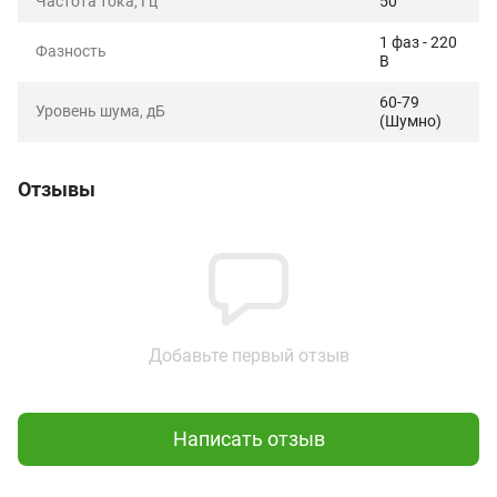
Частота тока, Гц
50
1 фаз - 220
Фазность
В
60-79
Уровень шума, дБ
(Шумно)
Отзывы
Добавьте первый отзыв
Написать отзыв