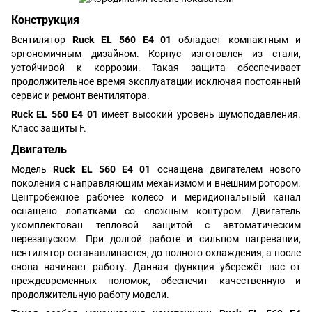
Конструкция
Вентилятор
Ruck EL 560 E4 01
обладает компактным и
эргономичным дизайном. Корпус изготовлен из стали,
устойчивой к коррозии. Такая защита обеспечивает
продолжительное время эксплуатации исключая постоянный
сервис и ремонт вентилятора.
Ruck EL 560 E4 01
имеет высокий уровень шумоподавления.
Класс защиты F.
Двигатель
Модель
Ruck EL 560 E4 01
оснащена двигателем нового
поколения с направляющим механизмом и внешним ротором.
Центробежное рабочее колесо и меридиональный канал
оснащено лопатками со сложным контуром. Двигатель
укомплектован тепловой защитой с автоматическим
перезапуском. При долгой работе и сильном нагревании,
вентилятор останавливается, до полного охлаждения, а после
снова начинает работу. Данная функция убережёт вас от
преждевременных поломок, обеспечит качественную и
продолжительную работу модели.