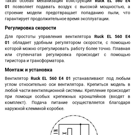
Такая особая механизация конструкции
Ruck EL 560 E4
01
позволяет подавать воздух с высокой мощностью, а
строение модели предотвращает попаданию пыли, что
гарантирует продолжительное время эксплуатации.
Регулировка скорости
Для простоты управления вентилятора
Ruck EL 560 E4
01
обладает удобным регулятором скорости, с помощью
которой можно отрегулировать работу более точно. Плавная
или ступенчатая регулировка происходит с помощью
тиристора и трансформатора.
Монтаж и установка
Вентилятор
Ruck EL 560 E4 01
устанавливают под любым
углом относительно оси вентилятора. Крепиться модель в
любой части вентиляционной системы. Крепление происходит
при помощи особых крепежных кронштейнов (входят в
комплект). Подача питание осуществляется благодаря
наружной клеммной коробке.