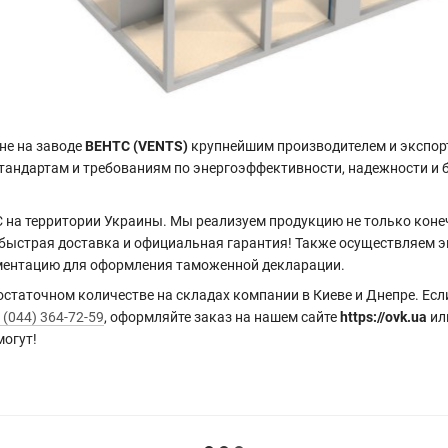
не на заводе
ВЕНТС (VENTS)
крупнейшим производителем и экспор
тандартам и требованиям по энергоэффективности, надежности и 
 на территории Украины. Мы реализуем продукцию не только кон
 быстрая доставка и официальная гарантия! Также осуществляем э
ментацию для оформления таможенной декларации.
таточном количестве на складах компании в Киеве и Днепре. Если
 (044) 364-72-59
, оформляйте заказ на нашем сайте
https://ovk.ua
ил
могут!