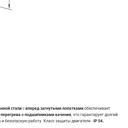
анной стали
с
вперед загнутыми лопатками
обеспечивает
 перегрева
и
подшипниками качения
, что гарантирует долгий
а и безопасную работу. Класс защиты двигателя -
IP 54.