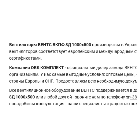
Вентиляторы ВЕНТС ВКПФ 8Д 1000x500
производятся в Украи
вентиляторов соответствует европейским и международным с
сертификатами.
Компания ОВК КОМПЛЕКТ
- официальный дилер завода ВЕНТС
организациям. У нас самые выгодные условия: оптовые цены,
страны Европы и СНГ. Предоставляем всю необходимую доку
Все вентиляционное оборудование ВЕНТС поддерживается в дос
8Д 1000x500
или любой другой - звоните нам по телефону ☎️
+38
понадобится консультация - наши специалисты с радостью по