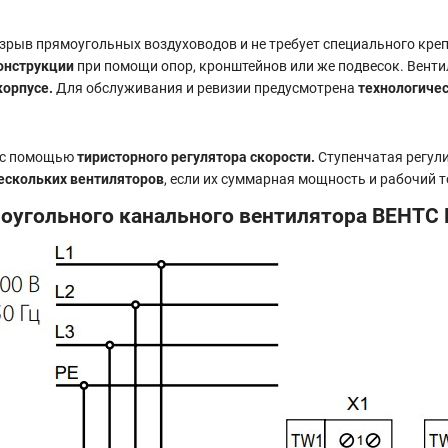
зрыв прямоугольных воздуховодов и не требует специального кре
онструкции
при помощи опор, кронштейнов или же подвесок. Вент
корпусе.
Для обслуживания и ревизии предусмотрена
технологиче
ь с помощью
тиристорного регулятора скорости.
Ступенчатая регул
ескольких вентиляторов
, если их суммарная мощность и рабочий
угольного канального вентилятора ВЕНТС 