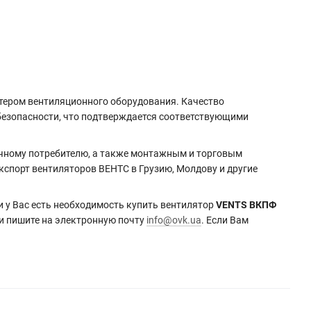
тером вентиляционного оборудования. Качество
безопасности, что подтверждается соответствующими
ечному потребителю, а также монтажным и торговым
кспорт вентиляторов ВЕНТС в Грузию, Молдову и другие
 у Вас есть необходимость купить вентилятор
VENTS ВКПФ
и пишите на электронную почту
info@ovk.ua
. Если Вам