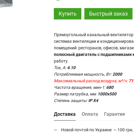
Купить
Быстрый заказ
Прямоугольный канальный вентилятор
системах вентиляции и кондиционирова
помещений: ресторанов, офисов, магаз
полюсный двигатель с подшипниками 
работу.
Ток, А:
4.10
Потребляемая мощность, Вт:
2000
Максимальный расход воздуха, м³/ч:
71
Частота вращения, мин-1:
680
Размер патрубка, мм:
1000x500
Степень защиты:
IP X4
Доставка
Оплата
Гарантия
Новой почтой по Украине — 100 грн.