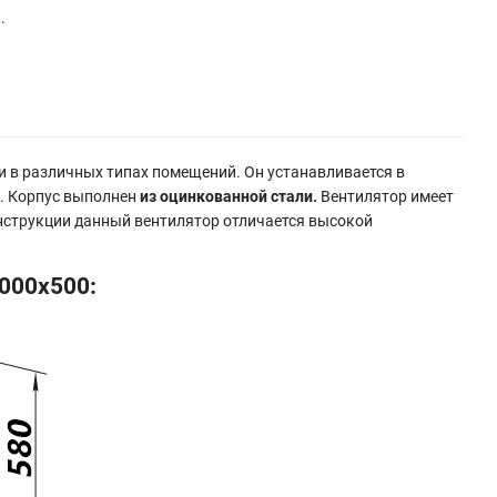
.
 в различных типах помещений. Он устанавливается в
. Корпус выполнен
из оцинкованной стали.
Вентилятор имеет
нструкции данный вентилятор отличается высокой
000x500: