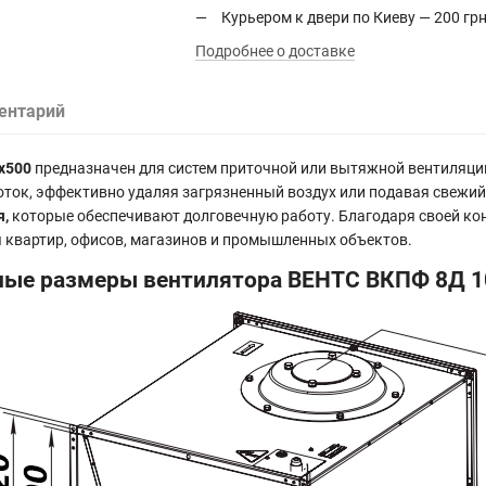
Курьером к двери по Киеву — 200 грн
Подробнее о доставке
ентарий
x500
предназначен для систем приточной или вытяжной вентиляции
ок, эффективно удаляя загрязненный воздух или подавая свежий
я,
которые обеспечивают долговечную работу. Благодаря своей ко
 квартир, офисов, магазинов и промышленных объектов.
ные размеры вентилятора ВЕНТС ВКПФ 8Д 1