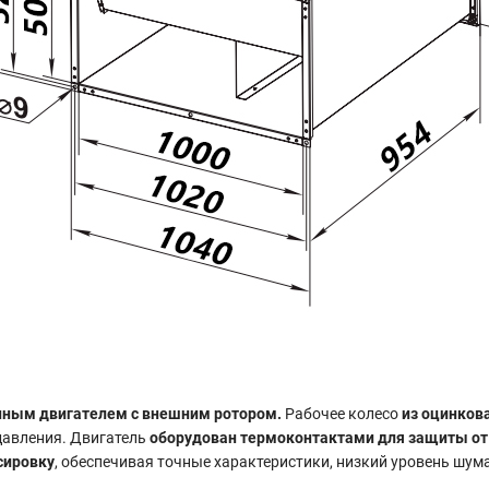
ным двигателем с внешним ротором.
Рабочее колесо
из оцинков
давления. Двигатель
оборудован термоконтактами для защиты от
сировку
, обеспечивая точные характеристики, низкий уровень шум