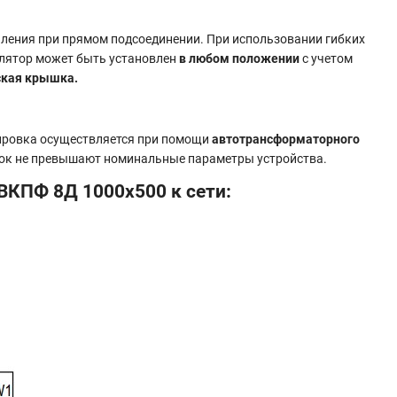
пления при прямом подсоединении. При использовании гибких
илятор может быть установлен
в любом положении
с учетом
ская крышка.
ировка осуществляется при помощи
автотрансформаторного
 ток не превышают номинальные параметры устройства.
ВКПФ 8Д 1000x500 к сети: