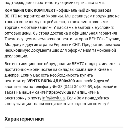
подтверждается соответствующими сертификатами.
Компания ОВК КОМПЛЕКТ
- официальный дилер завода
ВЕНТС на территории Украины. Мы реализуем продукцию не
только конечному потребителю, а также монтажным и
торговым организациям. У нас самые выгодные условия:
оптовые цены, быстрая доставка и официальная гарантия!
Также осуществляем экспорт вентиляторов ВЕНТС в Грузию,
Молдову и другие страны Европы и СНГ. Предоставляем всю
необходимую документацию для оформления таможенной
декларации.
Все вентиляционное оборудование ВЕНТС поддерживается в
достаточном количестве на складах компании в Киеве и
Днепре. Если у Вас есть необходимость купить
вентилятор
VENTS ВКПФ 4Д 500x300
или любой другой -
звоните нам по телефону ☎️
+38 (044) 364-72-59
, оформляйте
заказ на нашем сайте
https://ovk.ua
или пишите на
электронную почту
info@ovk.ua
. Если Вам понадобится
консультация - наши специалисты с радостью помогут!
Характеристики