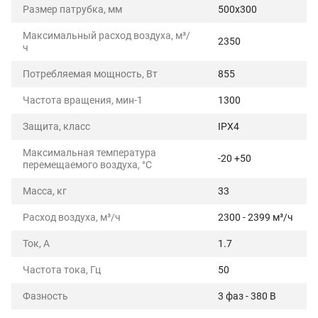
Размер патрубка, мм
500x300
Максимальный расход воздуха, м³/
2350
ч
Потребляемая мощность, Вт
855
Частота вращения, мин-1
1300
Защита, класс
IPX4
Максимальная температура
-20 +50
перемещаемого воздуха, °C
Масса, кг
33
Расход воздуха, м³/ч
2300 - 2399 м³/ч
Ток, А
1.7
Частота тока, Гц
50
Фазность
3 фаз - 380 В