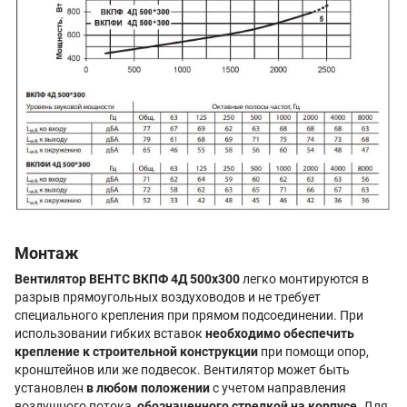
Монтаж
Вентилятор ВЕНТС ВКПФ 4Д 500x300
легко монтируются в
разрыв прямоугольных воздуховодов и не требует
специального крепления при прямом подсоединении. При
использовании гибких вставок
необходимо обеспечить
крепление к строительной конструкции
при помощи опор,
кронштейнов или же подвесок. Вентилятор может быть
установлен
в любом положении
с учетом направления
воздушного потока,
обозначенного стрелкой на корпусе.
Для