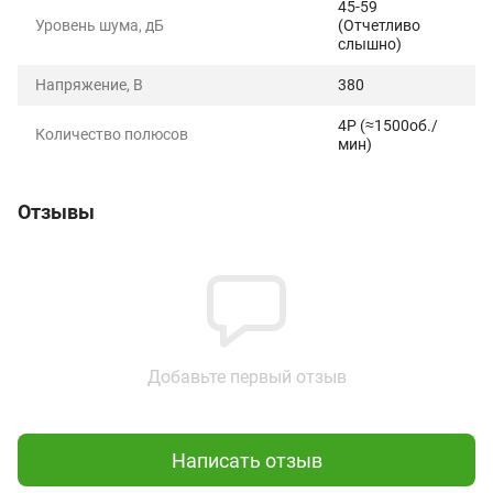
45-59
Уровень шума, дБ
(Отчетливо
слышно)
Напряжение, В
380
4P (≈1500об./
Количество полюсов
мин)
Отзывы
Добавьте первый отзыв
Написать отзыв