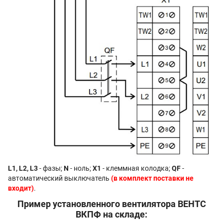
L1, L2, L3
- фазы;
N
- ноль;
X1
- клеммная колодка;
QF
-
автоматический выключатель
(в комплект поставки не
входит)
.
Пример установленного вентилятора ВЕНТС
ВКПФ на складе: