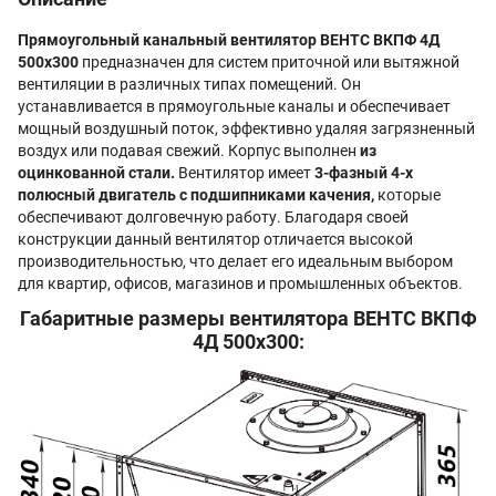
Прямоугольный канальный вентилятор ВЕНТС ВКПФ 4Д
500x300
предназначен для систем приточной или вытяжной
вентиляции в различных типах помещений. Он
устанавливается в прямоугольные каналы и обеспечивает
мощный воздушный поток, эффективно удаляя загрязненный
воздух или подавая свежий. Корпус выполнен
из
оцинкованной стали.
Вентилятор имеет
3-фазный 4-х
полюсный двигатель с подшипниками качения,
которые
обеспечивают долговечную работу. Благодаря своей
конструкции данный вентилятор отличается высокой
производительностью, что делает его идеальным выбором
для квартир, офисов, магазинов и промышленных объектов.
Габаритные размеры вентилятора ВЕНТС ВКПФ
4Д 500x300: