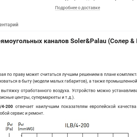
Подробнее о доставке
ентарий
ямоугольных каналов Soler&Palau (Солер & 
рая по праву может считаться лучшим решением в плане комплект
оваться в быту (модели малых габаритов), а также промышленной
вытяжку отработанного воздуха. Устройство можно устанавливат
исные центры, супермаркеты и т.д.).
/4-200
отвечает наилучшим показателям европейской качества 
юбой сервис и ремонт.