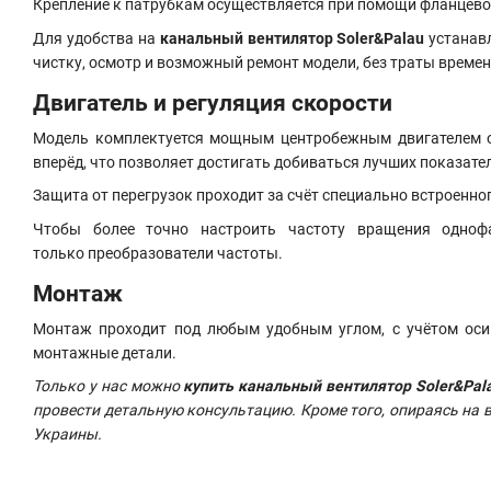
Крепление к патрубкам осуществляется при помощи фланцево
Для удобства на
канальный вентилятор Soler&Palau
устанавл
чистку, осмотр и возможный ремонт модели, без траты време
Двигатель
и регуляция скорост
и
Модель комплектуется мощным центробежным двигателем од
вперёд, что позволяет достигать добиваться лучших показате
Защита от перегрузок проходит за счёт специально встроенн
Чтобы более точно настроить частоту вращения однофа
только преобразователи частоты.
Монтаж
Монтаж проходит под любым удобным углом, с учётом оси 
монтажные детали.
Только у нас можно
купить канальный вентилятор Soler&Pala
провести детальную консультацию. Кроме того, опираясь на
Украины.