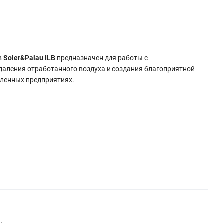
в
Soler&Palau ILB
предназначен для работы с
даления отработанного воздуха и создания благоприятной
ленных предприятиях.
.