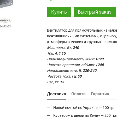
Купить
Быстрый заказ
Вентилятор для прямоугольных канало
вентиляционными системами, с целью у
атмосферы в мелких и крупных промыш
Мощность, Вт:
240
Ток, А:
1,15
Производительность, м3/ч:
1090
Частота вращения, об/мин:
1240
Напряжение сети, В:
220-240
Частота тока, Гц:
50
Вес, кг:
15
Доставка
Оплата
Гарантия
Новой почтой по Украине — 100 грн.
Курьером к двери по Киеву — 200 грн