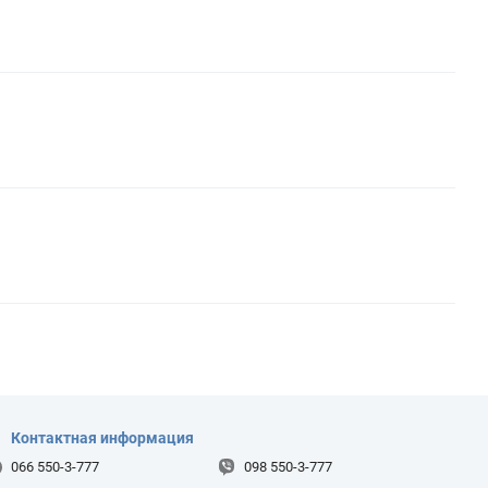
Контактная информация
066 550-3-777
098 550-3-777