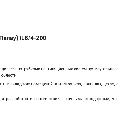
Палау) ILB/4-200
ации её с патрубками вентиляционных систем прямоугольного
 области.
ь в складских помещений, автостоянках, подвалах, цехах, а
и разработан в соответствии с точными стандартами, что