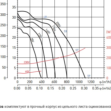
лов
комплектуют в прочный корпус из цельного листа оцинкованной