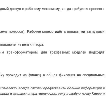
ный доступ к рабочему механизму, когда требуется провести
емь полюсов). Рабочее колесо идёт с лопастями загнутыми
е/выключение вентилятора.
ным трансформатором, для трёхфазных моделей подходят
бку проходит на фланец, а общая фиксация на специальные
омплект» всегда готовы предоставить больше информации и
аказ и сделаем оперативную доставку в любую точку Киева и