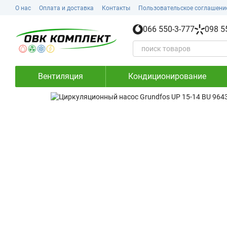
Перейти к основному контенту
О нас
Оплата и доставка
Контакты
Пользовательское соглашени
066 550-3-777
098 5
Вентиляция
Кондиционирование