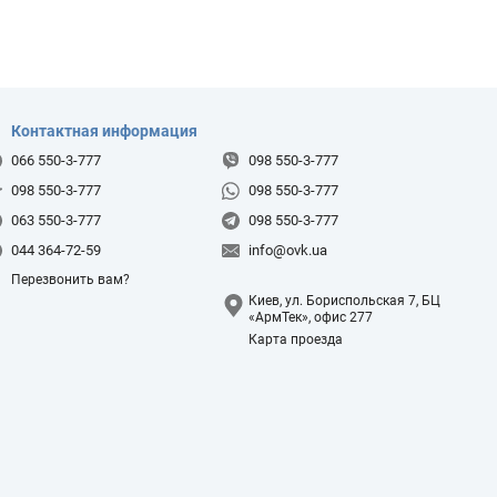
Контактная информация
066 550-3-777
098 550-3-777
098 550-3-777
098 550-3-777
063 550-3-777
098 550-3-777
044 364-72-59
info@ovk.ua
Перезвонить вам?
Киев, ул. Бориспольская 7, БЦ
«АрмТек», офис 277
Карта проезда