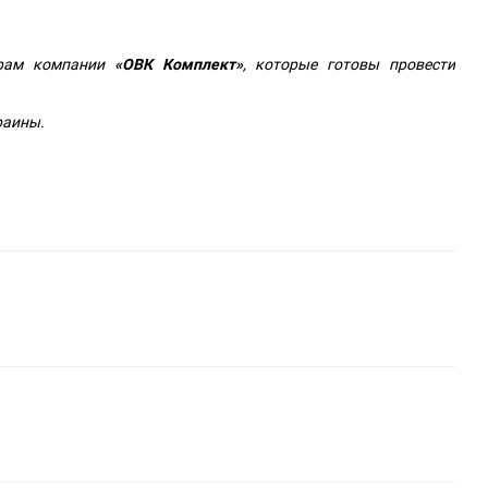
рам компании
«ОВК Комплект»
, которые готовы провести
раины.