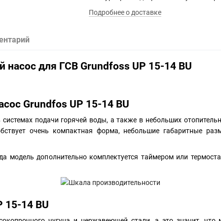
Подробнее о доставке
ентарий
 насос для ГСВ Grundfoss UP 15-14 BU
сос Grundfos UP 15-14 BU
 системах подачи горячей воды, а также в небольших отопитель
обствует очень компактная форма, небольшие габаритные разм
огда модель дополнительно комплектуется таймером или термоста
P 15-14 BU
окопрочного чугуна и нержавеющей стали, а это значит, что 