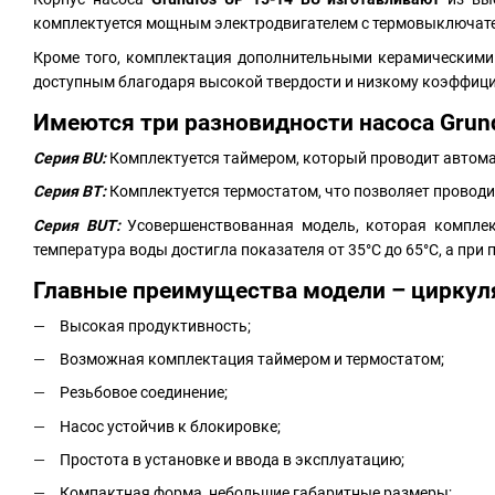
комплектуется мощным электродвигателем с термовыключат
Кроме того, комплектация дополнительными керамическими 
доступным благодаря высокой твердости и низкому коэффицие
Имеются три разновидности насоса Grun
Серия BU:
Комплектуется таймером, который проводит автом
Серия BT:
Комплектуется термостатом, что позволяет проводи
Серия BUT:
Усовершенствованная модель, которая комплек
температура воды достигла показателя от 35°С до 65°С, а пр
Главные преимущества модели – циркуля
Высокая продуктивность;
Возможная комплектация таймером и термостатом;
Резьбовое соединение;
Насос устойчив к блокировке;
Простота в установке и ввода в эксплуатацию;
Компактная форма, небольшие габаритные размеры;