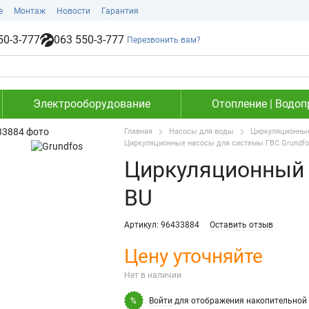
е
Монтаж
Новости
Гарантия
50-3-777
063 550-3-777
Перезвонить вам?
Электрооборудование
Отопление | Водоп
Главная
Насосы для воды
Циркуляционные
Циркуляционные насосы для системы ГВС Grundfo
Циркуляционный н
BU
Артикул: 96433884
Оставить отзыв
Цену уточняйте
Нет в наличии
Войти
для отображения накопительной 
%