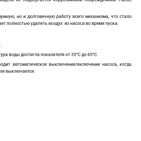
мную, но и долговечную работу всего механизма, что стало
т полностью удалять воздух из насоса во время пуска.
.
ра воды достигла показателя от 35°С до 65°С.
водит автоматическое выключение/включение насоса, когда
сле выключается.