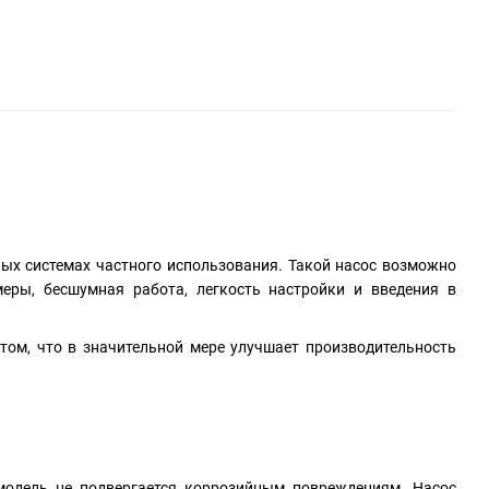
ных системах частного использования. Такой насос возможно
еры, бесшумная работа, легкость настройки и введения в
том, что в значительной мере улучшает производительность
модель не подвергается коррозийным повреждениям. Насос