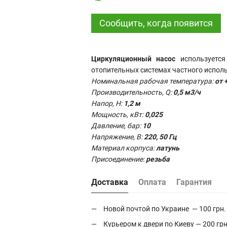
Сообщить, когда появится
Циркуляционный насос
используется
отопительных системах частного испол
Номинальная рабочая температура:
от 
Производительность, Q:
0,5 м3/ч
Напор, Н:
1,2
м
Мощность, кВт:
0,025
Давление, бар:
10
Напряжение, В:
220, 50 Гц
Материал корпуса:
латунь
Присоединение:
резьба
Доставка
Оплата
Гарантия
Новой почтой по Украине — 100 грн.
Курьером к двери по Киеву — 200 грн