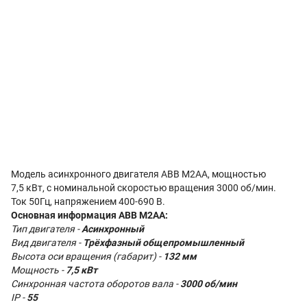
Модель асинхронного двигателя ABB M2AA, мощностью
7,5 кВт, с номинальной скоростью вращения 3000 об/мин.
Ток 50Гц, напряжением 400-690 В.
Основная информация
ABB M2AA
:
Тип двигателя -
Асинхронный
Вид двигателя -
Трёхфазный общепромышленный
Высота оси вращения (габарит) -
132 мм
Мощность -
7,5 кВт
Синхронная частота оборотов вала -
3000 об/мин
IP -
55