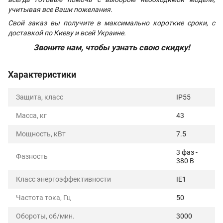
учитывая все Ваши пожелания.
Свой заказ вы получите в максимально короткие сроки, с
доставкой по Киеву и всей Украине.
Звоните нам, чтобы узнать свою скидку!
Характеристики
Защита, класс
IP55
Масса, кг
43
Мощность, кВт
7.5
3 фаз -
Фазность
380 В
Класс энергоэффективности
IE1
Частота тока, Гц
50
Обороты, об/мин.
3000