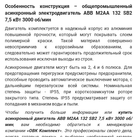
Особенность конструкция – общепромышленный
асинхронный электродвигатель ABB M2AA 132 SB2
7,5 кВт 3000 об/мин
Двигатель комплектуется в надежный корпус из алюминия
повышенной прочности, который могут покрывать слоем
полимерной краски. Такой материал совершенно
невосприимчив к коррозийным образованиям, а
следовательно может гарантировать продолжительный срок
использования исключая выходы из строя.
Асинхронные двигатели могут быть на 2, 4 и 6 полюса. Для
предотвращения перегрузки предусмотрены предохранители,
способные проводить автоматическое выключение мотора, с
дальнейшим перезапуском всей системы. Номинальная
степень защиты - IP55, при короткозамкнутом роторе
закрытого типа. Степень IP55 предусматривает защиту от
попадания в механизм воды и пыли.
Чтобы получить больше информации или
купить
асинхронный двигатель
ABB M2AA 132 SB2 7,5 кВт 3000 об/
мин
, вам необходимо обратиться к менеджерам
компании
«ОВК Комплект
». Это профессионалы своего дела,
всегда готовые помочь с выбором необходимой модели,