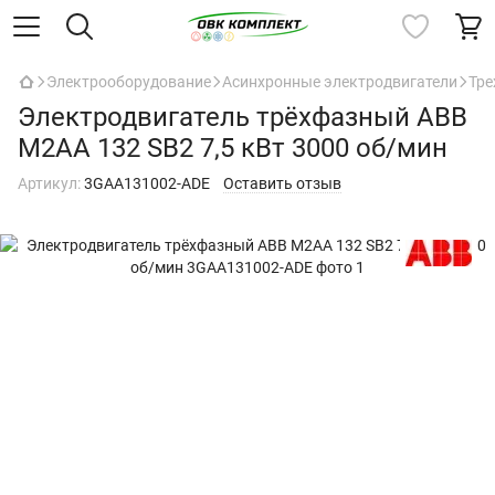
Электрооборудование
Асинхронные электродвигатели
Тре
Электродвигатель трёхфазный ABB
M2AA 132 SB2 7,5 кВт 3000 об/мин
Артикул:
3GAA131002-ADE
Оставить отзыв