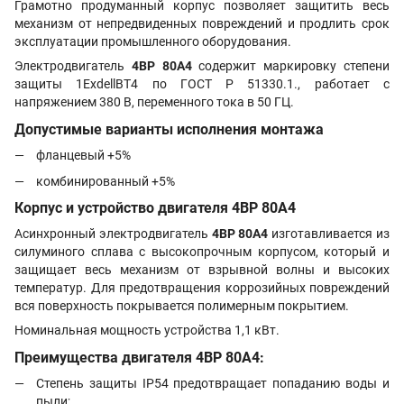
Грамотно продуманный корпус позволяет защитить весь
механизм от непредвиденных повреждений и продлить срок
эксплуатации промышленного оборудования.
Электродвигатель
4ВР 80A4
содержит маркировку степени
защиты 1ExdellBT4 по ГОСТ Р 51330.1., работает с
напряжением 380 В, переменного тока в 50 ГЦ.
Допустимые варианты исполнения монтажа
фланцевый +5%
комбинированный +5%
Корпус и устройство двигателя
4ВР 80A4
Асинхронный электродвигатель
4ВР 80A4
изготавливается из
силуминого сплава с высокопрочным корпусом, который и
защищает весь механизм от взрывной волны и высоких
температур. Для предотвращения коррозийных повреждений
вся поверхность покрывается полимерным покрытием.
Номинальная мощность устройства 1,1 кВт.
Преимущества двигателя
4ВР 80A4
:
Степень защиты IP54 предотвращает попаданию воды и
пыли;