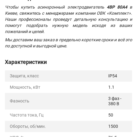
Чтобы купить асинхронный электродвигатель
4ВР 80A4
в
Киеве, свяжитесь с менеджерами компании ОВК «Комплект».
Наши профессионалы проведут детальную консультацию и
помогут подобрать нужную модель исходя из ваших
пожеланий и целей.
Мы доставим ваш заказ в предельно короткие сроки и всё это
по доступной и выгодной цене.
Характеристики
Защита, класс
IP54
Мощность, кВт
1.1
3 фаз -
Фазность
380 В
Частота тока, Гц
50
Обороты, об/мин.
1500