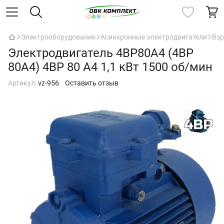
Электрооборудование
Асинхронные электродвигатели
Взр
Электродвигатель 4ВР80A4 (4ВР
80А4) 4ВР 80 A4 1,1 кВт 1500 об/мин
Артикул:
vz-956
Оставить отзыв