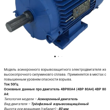
Модель асинхронного взрывозащитного электродвигателя из
высокопрочного силуминовго сплава. Применяется в местах с
повышенным уровнем опасности взрыва.
Ток 50Гц
Основные данные про двигатель 4ВР80A4 (4ВР 80A4) 4ВР 80
A4
:
Типология модели –
Асинхронный двигатель
Вид двигателя –
Трёхфазный взрывозащищённый
Высота оси вращения (габарит) -
80 мм