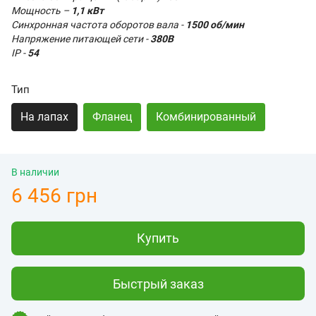
Мощность –
1,1 кВт
Синхронная частота оборотов вала -
15
00 об/мин
Напряжение питающей сети -
380В
IP -
54
Тип
На лапах
Фланец
Комбинированный
В наличии
6 456 грн
Купить
Быстрый заказ