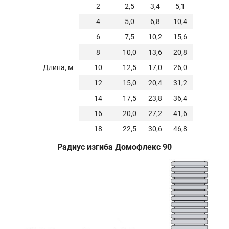
2
2,5
3,4
5,1
4
5,0
6,8
10,4
6
7,5
10,2
15,6
8
10,0
13,6
20,8
Длина, м
10
12,5
17,0
26,0
12
15,0
20,4
31,2
14
17,5
23,8
36,4
16
20,0
27,2
41,6
18
22,5
30,6
46,8
Радиус изгиба Домофлекс 90