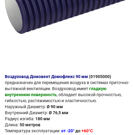
Воздуховод Домовент Домофлекс 90 мм
(01905000)
предназначен для перемещения воздуха в системах приточно-
вытяжной вентиляции. Воздуховод имеет
гладкую
внутреннюю поверхность
, обладает высокой прочностью,
гибкостью, растяжимостью и эластичностью.
Наружный Диаметр:
Ø 90 мм
Внутренний Диаметр:
Ø 76,5 мм
Радиус изгиба:
180 мм
Длина:
50 метров
Температура эксплуатации:
от -20°
до
+60°С