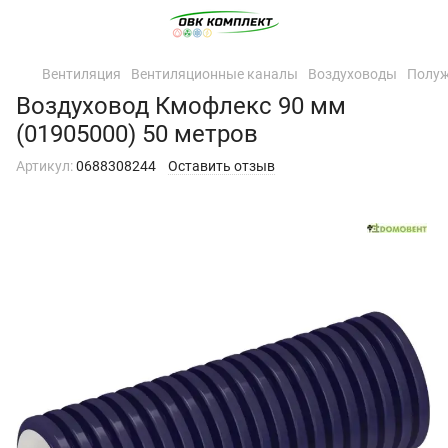
Вентиляция
Вентиляционные каналы
Воздуховоды
Полуж
Воздуховод Кмофлекс 90 мм
(01905000) 50 метров
Артикул:
0688308244
Оставить отзыв