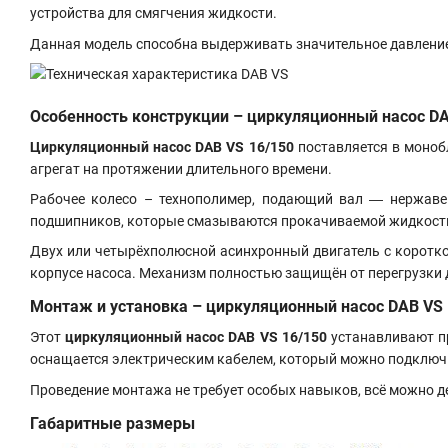
устройства для смягчения жидкости.
Данная модель способна выдерживать значительное давление 
Особенность конструкции – циркуляционный насос
DA
Циркуляционный насос
DAB VS 16/150
поставляется в моноб
агрегат на протяжении длительного времени.
Рабочее колесо – технополимер, подающий вал ― нержаве
подшипников, которые смазываются прокачиваемой жидкостью
Двух или четырёхполюсной асинхронный двигатель с коротк
корпусе насоса. Механизм полностью защищён от перегрузки 
Монтаж и установка – циркуляционный насос
DAB VS 
Этот
циркуляционный насос
DAB VS 16/150
устанавливают пр
оснащается электрическим кабелем, который можно подключи
Проведение монтажа не требует особых навыков, всё можно д
Габаритные размеры