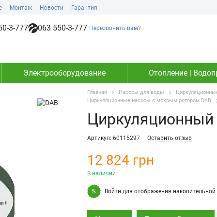
е
Монтаж
Новости
Гарантия
50-3-777
063 550-3-777
Перезвонить вам?
Электрооборудование
Отопление | Водоп
Главная
Насосы для воды
Циркуляционные
Циркуляционные насосы с мокрым ротором DAB
Циркуляционный 
Артикул: 60115297
Оставить отзыв
12 824 грн
В наличии
Войти
для отображения накопительной 
%