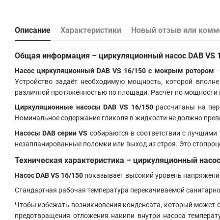
Описание
Характеристики
Новый отзыв или комм
Общая информация – циркуляционный насос DAB VS 
Насос циркуляционный DAB VS 16/150 с мокрым ротором
–
Устройство задаёт необходимую мощность, которой вполн
различной протяжённостью по площади. Расчёт по мощности
Циркуляционные насосы
DAB VS 16/150
рассчитаны на пер
Номинальное содержание гликоля в жидкости не должно пре
Насосы DAB серии VS
собираются в соответствии с лучшими 
незапланированные поломки или выход из строя. Это стопроц
Техническая характеристика – циркуляционный насо
Насос
DAB VS 16/150
показывает высокий уровень напряжения
Стандартная рабочая температура перекачиваемой санитарной 
Чтобы избежать возникновения конденсата, который может о
предотвращения отложения накипи внутри насоса температу