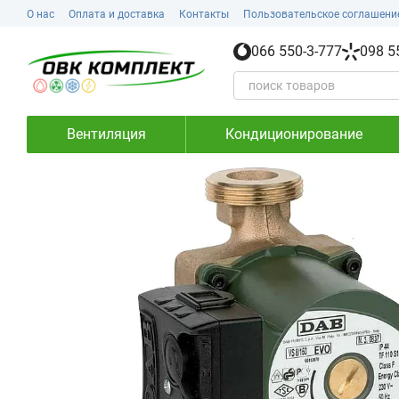
Перейти к основному контенту
О нас
Оплата и доставка
Контакты
Пользовательское соглашени
066 550-3-777
098 5
Вентиляция
Кондиционирование