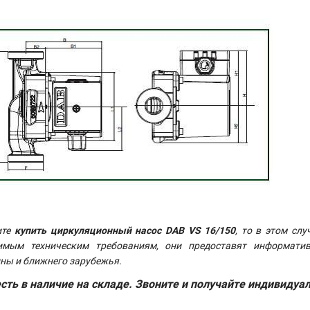
ите
купить циркуляционный насос
DAB VS 16/150
, то в этом с
имым техническим требованиям, они предоставят информати
ны и ближнего зарубежья.
сть в наличие на складе. Звоните и получайте индивидуа