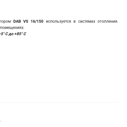
отором
DAB VS 16/150
используется в системах отопления.
 помещениях.
+5° C до +85° C
.