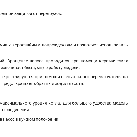
оенной защитой от перегрузок.
йчив к коррозийным повреждениям и позволяет использовать
ий. Вращение насоса проводится при помощи керамических
еспечивает бесшумную работу модели.
ые регулируются при помощи специального переключателя на
ый предотвращает обратный ход жидкости.
максимального уровня котла. Для большего удобства модель
го соединения.
ив насос в нужном положении.