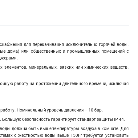
оснабжения для перекачивания исключительно горячей воды.
тные дома) или общественных и промышленных помещений с
джерами.
х элементов, минеральных, вязких или химических веществ.
бойную работу на протяжении длительного времени, исключая
работу. Номинальный уровень давления – 10 бар.
. Большую безопасность гарантирует стандарт защиты IP 44.
 воды должна быть выше температуры воздуха в комнате. Для
стемах с жесткостью воды выше 150Fr требуется установить