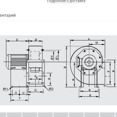
Подробнее о доставке
ентарий