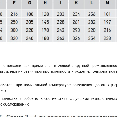
но подходит для применения в мелкой и крупной промышленност
и системами различной протяженности и может использоваться в 
ботать при номинальной температуре помещения до 80°C (Серия
иях.
качества и собраны в соответствии с лучшими технологическ
по обслуживанию.