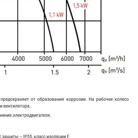
 предохраняет от образования коррозии. На рабочее колесо
и вентилятора.
лнения электродвигателя.
ащиты – IP55, класс изоляции F.