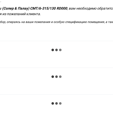
.
u (Солер & Палау) CMT/6-315/130 RD000
, вам необходимо обратит
я из пожеланий клиента.
ор, опираясь на ваши пожелания и особую спецификацию помещения, а такж