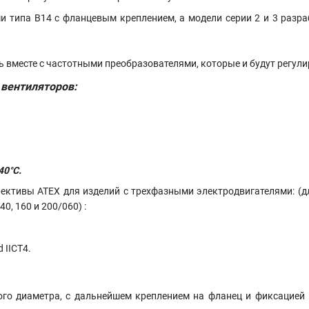
 типа B14 с фланцевым креплением, а модели серии 2 и 3 разраб
 вместе с частотными преобразователями, которые и будут регули
 вентиляторов:
40°C.
тивы ATEX для изделий с трехфазными электродвигателями: (дл
0, 160 и 200/060) :
 IICT4.
ого диаметра, с дальнейшем креплением на фланец и фиксацией