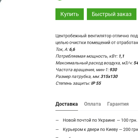
Купить
Быстрый заказ
Центробежный вентилятор отлично под
целью очистки помещений от отработанн
Ток, А:
6,6
Потребляемая мощность, кВт:
1,1
Максимальный расход воздуха, м3/ч:
5
Частота вращения, мин-1:
930
Размер патрубка, мм:
315х130
Степень защиты:
IP 55
Доставка
Оплата
Гарантия
Новой почтой по Украине — 100 грн.
Курьером к двери по Киеву — 200 грн