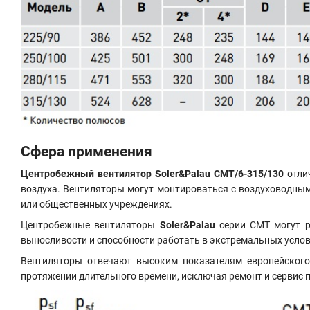
Сфера применения
Центробежный вентилятор Soler&Palau CMT/6-315/130
отлич
воздуха. Вентиляторы могут монтироваться с воздуховодным
или общественных учреждениях.
Центробежные вентиляторы
Soler&Palau
серии CMT могут ра
выносливости и способности работать в экстремальных услов
Вентиляторы отвечают высоким показателям европейского 
протяжении длительного времени, исключая ремонт и сервис 