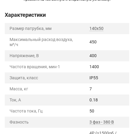
Характеристики
Размер патрубка, мм
140x50
Максимальный расход воздуха,
450
м³/ч
Напряжение, В
400
Частота вращения, мин-1
1400
Защита, класс
IP55
Масса, кг
7
Ток, А
0.18
Частота тока, Гц
50
Фазность
3 фаз - 380 В
4P (≈1500об./