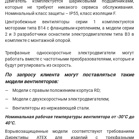
Двигатель комплектуется шариковыми подшипниками,
которые не требуют никакого сервиса обслуживания.
Номинальный класс защиты – IP55, класс изоляции F.
Центробежные вентиляторы серии 1 комплектуются
моторами типа B14 с фланцевым креплением, а модели серии
2 и 3 разработчики оснастили электродвигателем типа B3 в
комплекте с монтажной опорой.
Трехфазные односкоростные электродвигатели могут
работать вместе с частотными преобразователями, которые и
будут регулировать из скорость.
По запросу клиента могут поставляться такие
модели вентиляторов:
Модели с правым положением корпуса RD;
Модели с двухскоростным электродвигателем;
Вентиляторы из нержавеющей стали.
Номинальная рабочая температуры вентилятора от -30°C до
40°C.
Взрывозащищенные модели соответствуют требованиям
Директивы ATEX для изделий с трехфазными