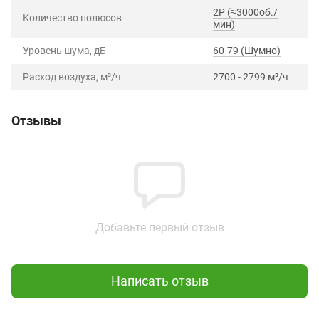
2P (≈3000об./
Количество полюсов
мин)
Уровень шума, дБ
60-79 (Шумно)
Расход воздуха, м³/ч
2700 - 2799 м³/ч
Отзывы
Добавьте первый отзыв
Написать отзыв