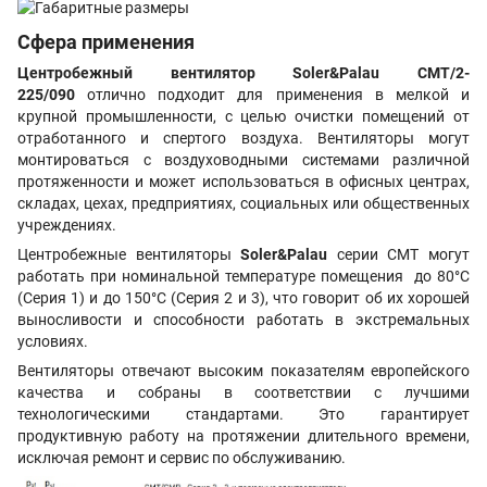
Сфера применения
Центробежный вентилятор Soler&Palau CMT/2-
225/090
отлично подходит для применения в мелкой и
крупной промышленности, с целью очистки помещений от
отработанного и спертого воздуха. Вентиляторы могут
монтироваться с воздуховодными системами различной
протяженности и может использоваться в офисных центрах,
складах, цехах, предприятиях, социальных или общественных
учреждениях.
Центробежные вентиляторы
Soler&Palau
серии
CMT
могут
работать при номинальной температуре помещения до 80°C
(Серия 1) и до 150°C (Серия 2 и 3), что говорит об их хорошей
выносливости и способности работать в экстремальных
условиях.
Вентиляторы отвечают высоким показателям европейского
качества и собраны в соответствии с лучшими
технологическими стандартами. Это гарантирует
продуктивную работу на протяжении длительного времени,
исключая ремонт и сервис по обслуживанию.