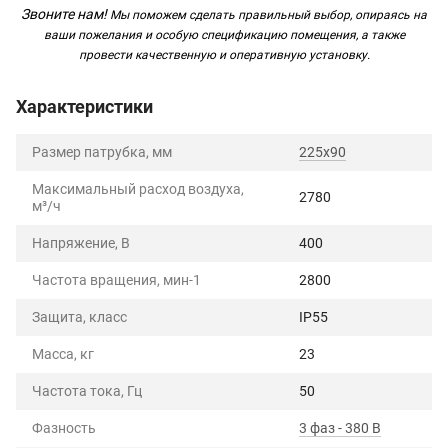
Звоните нам!
Мы поможем сделать правильный выбор, опираясь на
ваши пожелания и особую спецификацию помещения, а также
провести качественную и оперативную установку.
Характеристики
Размер патрубка, мм
225x90
Максимальный расход воздуха,
2780
м³/ч
Напряжение, В
400
Частота вращения, мин-1
2800
Защита, класс
IP55
Масса, кг
23
Частота тока, Гц
50
Фазность
3 фаз - 380 В