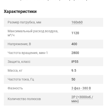
Характеристики
Размер патрубка, мм
160x60
Максимальный расход воздуха,
1120
м³/ч
Напряжение, В
400
Частота вращения, мин-1
2800
Защита, класс
IP55
Масса, кг
9.5
Частота тока, Гц
50
Фазность
3 фаз - 380 В
2P (≈3000об./
Количество полюсов
мин)