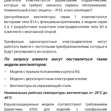
Двигатель комплектуется шариковыми подшипниками,
которые не требуют никакого сервиса обслуживания.
Номинальный класс защиты – IP55, класс изоляции F.
Центробежные вентиляторы серии 1 комплектуются
моторами типа B14 с фланцевым креплением, а модели серии
2 и 3 разработчики оснастили электродвигателем типа B3 в
комплекте с монтажной опорой.
Трехфазные односкоростные электродвигатели могут
работать вместе с частотными преобразователями, которые и
будут регулировать из скорость.
По запросу клиента могут поставляться такие
модели вентиляторов:
Модели с правым положением корпуса RD;
Модели с двухскоростным электродвигателем;
Вентиляторы из нержавеющей стали.
Номинальная рабочая температуры вентилятора от -30°C до
40°C.
Взрывозащищенные модели соответствуют требованиям
Директивы ATEX для изделий с трехфазными