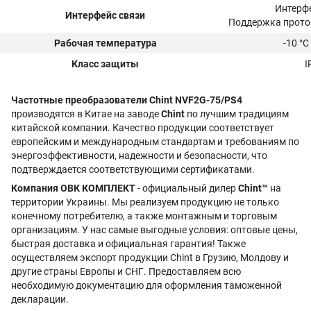
Интерфе
Интерфейс связи
Поддержка прото
Рабочая температура
-10 °С
Класс защиты
I
Частотные преобразователи Chint NVF2G-75/PS4
производятся в Китае на заводе
Chint
по лучшим традициям
китайской компании. Качество продукции соответствует
европейским и международным стандартам и требованиям по
энергоэффективности, надежности и безопасности, что
подтверждается соответствующими сертификатами.
Компания ОВК КОМПЛЕКТ
- официальный дилер
Chint™
на
территории Украины. Мы реализуем продукцию не только
конечному потребителю, а также монтажным и торговым
организациям. У нас самые выгодные условия: оптовые цены,
быстрая доставка и официальная гарантия! Также
осуществляем экспорт продукции Chint в Грузию, Молдову и
другие страны Европы и СНГ. Предоставляем всю
необходимую документацию для оформления таможенной
декларации.