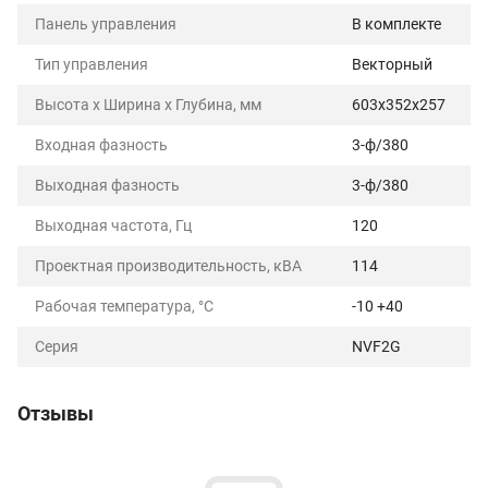
Панель управления
В комплекте
Тип управления
Векторный
Высота х Ширина х Глубина, мм
603x352x257
Входная фазность
3-ф/380
Выходная фазность
3-ф/380
Выходная частота, Гц
120
Проектная производительность, кВА
114
Рабочая температура, °C
-10 +40
Серия
NVF2G
Отзывы