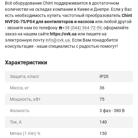
Всё оборудование Chint поддерживается в достаточном
количестве на складах компании в Киеве и Днепре. Если у Вас
есть необходимость купить частотный преобразователь
Chint
NVF2G-75/PS4 для вентиляторов и насосов
или любой другой
- звоните нам по телефону ☎️
+38 (044) 364-72-59
, оформляйте
заказ на нашем сайте
https://ovk.ua
или пишите на
электронную почту
info@ovk.ua
. Если Вам понадобится
консультация - наши специалисты с радостью помогут!
Характеристики
Защита, класс
IP20
Масса, кг
36
Мощность, кВт
75
Фазность
3 фаз - 380 В
Ток, А
140
Mmax (1 min) %
150