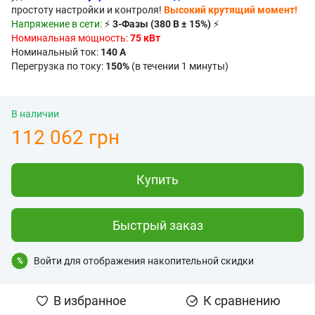
простоту настройки и контроля!
Высокий крутящий момент!
Напряжение в сети:
⚡
3-Фазы (380 В ± 15%)
⚡
Номинальная мощность:
75 кВт
Номинальный ток:
140 А
Перегрузка по току:
150%
(в течении 1 минуты)
В наличии
112 062 грн
Купить
Быстрый заказ
Войти
для отображения накопительной скидки
%
В избранное
К сравнению