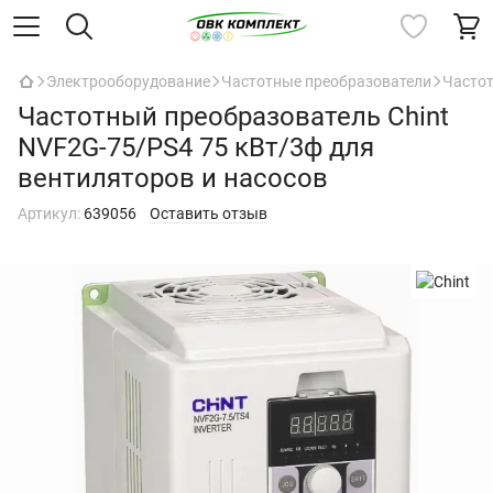
Электрооборудование
Частотные преобразователи
Частот
Частотный преобразователь Chint
NVF2G-75/PS4 75 кВт/3ф для
вентиляторов и насосов
Артикул:
639056
Оставить отзыв