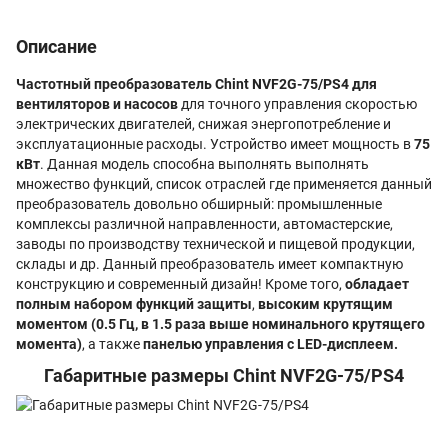
Описание
Частотный преобразователь Chint NVF2G-75/PS4 для
вентиляторов и насосов
для точного управления скоростью
электрических двигателей, снижая энергопотребление и
эксплуатационные расходы. Устройство имеет мощность в
75
кВт
. Данная модель способна выполнять выполнять
множество функций, список отраслей где применяется данный
преобразователь довольно обширный: промышленные
комплексы различной направленности, автомастерские,
заводы по производству технической и пищевой продукции,
склады и др. Данный преобразователь имеет компактную
конструкцию и современный дизайн! Кроме того,
обладает
полным набором функций защиты
,
высоким крутящим
моментом (0.5 Гц, в 1.5 раза выше номинального крутящего
момента)
, а также
панелью управления с LED-дисплеем.
Габаритные размеры Chint NVF2G-75/PS4