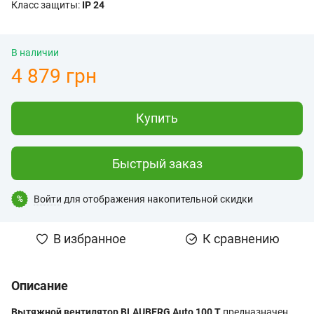
Класс защиты:
IP 24
В наличии
4 879 грн
Купить
Быстрый заказ
Войти
для отображения накопительной скидки
%
В избранное
К сравнению
Описание
Вытяжной вентилятор BLAUBERG Auto 100 T
предназначен