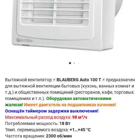
Вытяжной вентилятор ⚡
BLAUBERG Auto 100 T
⚡ предназначен
для вытяжной вентиляции бытовых (кухонь, ванных комнат и
т.д.) и общественных помещений (ресторанов, кафе, торговых
помещениях и т.п.).
Оборудован автоматическими
жалюзи!
Имеет двигатель на подшипниках качения!
Оснащён таймером задержки выключения!
Максимальный расход воздуха:
98 м³/ч
Потребляемая мощность:
18 Вт
Темп. перемещаемого воздуха:
+1…+45 °C
Частота вращения:
2300 об/мин