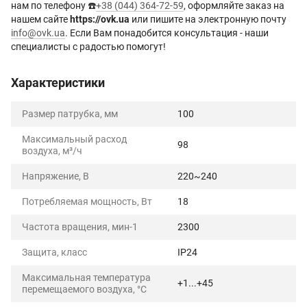
нам по телефону ☎️
+38 (044) 364-72-59
, оформляйте заказ на
нашем сайте
https://ovk.ua
или пишите на электронную почту
info@ovk.ua
. Если Вам понадобится консультация - наши
специалисты с радостью помогут!
Характеристики
Размер патрубка, мм
100
Максимальный расход
98
воздуха, м³/ч
Напряжение, В
220~240
Потребляемая мощность, Вт
18
Частота вращения, мин-1
2300
Защита, класс
IP24
Максимальная температура
+1...+45
перемещаемого воздуха, °C