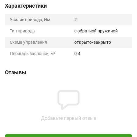
Характеристики
Усилие привода, Нм
2
Тип привода
с обратной пружиной
Схема управления
открыто/закрыто
Площадь заслонки, м²
0.4
Отзывы
Добавьте первый отзыв