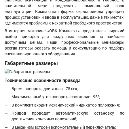
системах вентиляции и кондиционирования, а главное, в
значительной мере продлевать номинальный срок
эксплуатации. Компактная форма сервопривода упрощает
процесс установки и ввода в эксплуатацию, даже в тех местах,
где имеются проблемы с нехваткой свободного пространства.
В интернет магазине «ОВК Комплект» представлен широкий
выбор приводов для воздушных заслонок по наиболее
доступным ценам. Наши профессиональные менеджеры
всегда готовы оказать помощь и консультацию по подбору
специализированного оборудования.
Габаритные размеры
Технические особенности привода
Время поворота двигателя - 75 сек;
Максимальный угол поворота составляет 95°;
В комплект входит механический индикатор положения;
Привод проводит автоматическую остановку по
достижении конечных положений;
В механизм встроен вспомогательный переключатель;