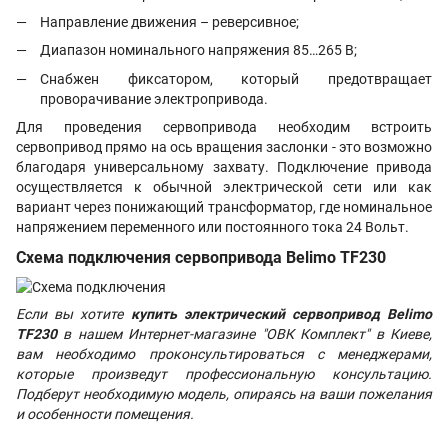
Направление движения – реверсивное;
Диапазон номинального напряжения 85…265 В;
Снабжен фиксатором, который предотвращает
проворачивание электропривода.
Для проведения сервопривода необходим встроить
сервопривод прямо на ось вращения заслонки - это возможно
благодаря универсальному захвату. Подключение привода
осуществляется к обычной электрической сети или как
вариант через понижающий трансформатор, где номинальное
напряжением переменного или постоянного тока 24 Вольт.
Схема подключения сервопривода Belimo TF230
Если вы хотите
купить электрический сервопривод Belimo
TF230
в нашем Интернет-магазине "ОВК Комплект" в Киеве,
вам необходимо проконсультироваться с менеджерами,
которые произведут профессиональную консультацию.
Подберут необходимую модель, опираясь на ваши пожелания
и особенности помещения.