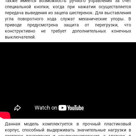
Также имеется возможность ручного управления за счет
специальной кнопки, когда при нажатии осуществляется
передача выведения из зацепа шестеренок. Для выставления
угла поворотного хода служат механические упоры. В
приводе предусмотрена защита от перегрузки, что
конструктивно не требует дополнительных конечных
выключателей.
Данная модель комплектуется в прочный пластиковый
корпус, способный выдерживать значительные нагрузки в