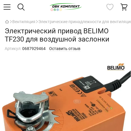
Вентиляция
Электрические принадлежности для вентиляци
Электрический привод BELIMO
TF230 для воздушной заслонки
Артикул:
0687929464
Оставить отзыв