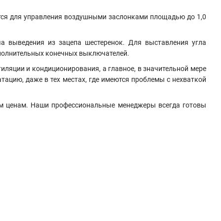
тся для управления воздушными заслонками площадью до 1,0
ча выведения из зацепа шестеренок. Для выставления угла
дополнительных конечных выключателей.
ляции и кондиционирования, а главное, в значительной мере
ацию, даже в тех местах, где имеются проблемы с нехваткой
ым ценам. Наши профессиональные менеджеры всегда готовы