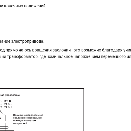
ии конечных положений;
вание электропривода.
од прямо на ось вращения заслонки - это возможно благодаря уни
ий трансформатор, где номинальное напряжением переменного или