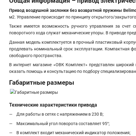
Общая информация – привод электричес
Привод воздушной заслонки без возвратной пружины Belim
м2. Управление происходит по принципу открытого/закрытого
Также имеется возможность ручного управления за счет с
поворотного хода служат механические упоры. В приводе пре
Данная модель комплектуется в прочный пластиковый корпус
продлевать номинальный срок эксплуатации. Компактная фор
свободного пространства.
В интернет магазине «ОВК Комплект» представлен широкий
оказать помощь и консультацию по подбору специализирован
Габаритные размеры
Технические характеристики привода
Для работы в сетях с напряжением в 230 В
;
Максимальный угол поворота составляет 95°;
В комплект входит механический индикатор положения;