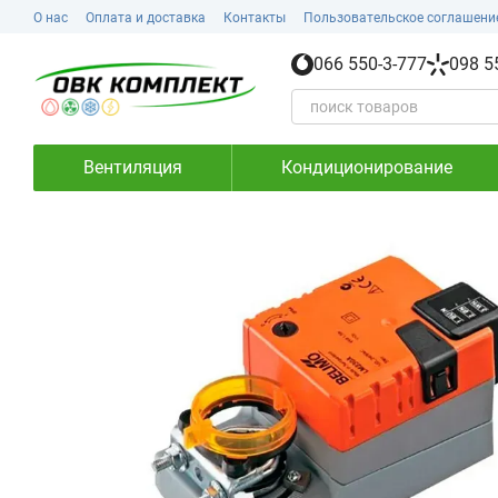
Перейти к основному контенту
О нас
Оплата и доставка
Контакты
Пользовательское соглашени
066 550-3-777
098 5
Вентиляция
Кондиционирование