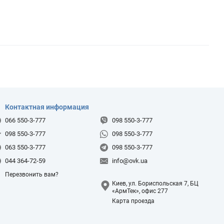
Контактная информация
066 550-3-777
098 550-3-777
098 550-3-777
098 550-3-777
063 550-3-777
098 550-3-777
044 364-72-59
info@ovk.ua
Перезвонить вам?
Киев, ул. Бориспольская 7, БЦ
«АрмТек», офис 277
Карта проезда