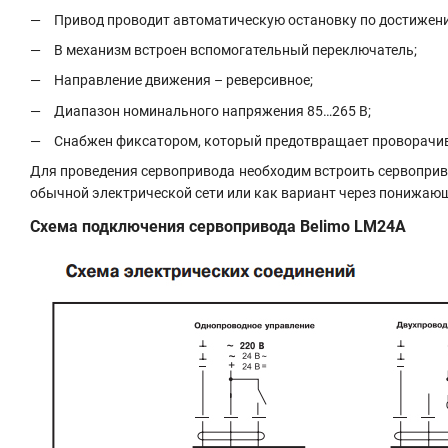
Привод проводит автоматическую остановку по достижен
В механизм встроен вспомогательный переключатель;
Направление движения – реверсивное;
Диапазон номинального напряжения 85…265 В;
Снабжен фиксатором, который предотвращает проворачи
Для проведения сервопривода необходим встроить сервоприв
обычной электрической сети или как вариант через понижающ
Схема подключения сервопривода Belimo LM24A