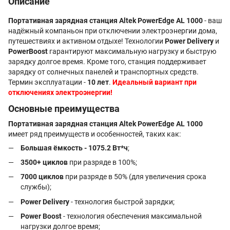
Описание
Портативная зарядная станция Altek PowerEdge AL 1000
- ваш
надёжный компаньон при отключении электроэнергии дома,
путешествиях и активном отдыхе! Технологии
Power Delivery
и
PowerBoost
гарантируют максимальную нагрузку и быструю
зарядку долгое время. Кроме того, станция поддерживает
зарядку от солнечных панелей и транспортных средств.
Термин эксплуатации -
10 лет
.
Идеальный вариант при
отключениях электроэнергии!
Основные преимущества
Портативная зарядная станция Altek PowerEdge AL 1000
имеет ряд преимуществ и особенностей, таких как:
Большая ёмкость - 1075.2 Вт*ч
;
3500+ циклов
при разряде в 100%;
7000 циклов
при разряде в 50% (для увеличения срока
службы);
Power Delivery
- технология быстрой зарядки;
Power Boost
- технология обеспечения максимальной
нагрузки долгое время;