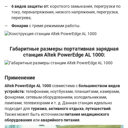
6 видов защиты от:
короткого замыкания, перегрузки по
току, перенапряжения, низкого напряжения, перегрузки,
перегрева;
Фонарик
с тремя режимами работы.
Габаритные размеры портативная зарядная
станция Altek PowerEdge AL 1000:
Применение
Altek PowerEdge AL 1000
совместима с
большинством видов
устройств:
телефонами, ноутбуками, планшетами, камерами,
фонарями, сетевым оборудованием, холодильниками,
лампами, телевизорами и т. д. Данная станция идеально
подходит для
туризма
,
активного отдыха
,
путешествий
.
Также может быть источником
питания медицинского
оборудования
или
аварийного питания
.