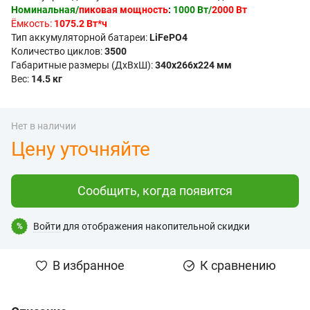
Номинальная/
пиковая мощность
:
1000 Вт/
2000 Вт
Ёмкость:
1075.2 Вт*ч
Тип аккумуляторной батареи:
LiFePO4
Количество циклов:
3500
Габаритные размеры (ДxВxШ):
340x266x224 мм
Вес:
14.5 кг
Нет в наличии
Цену уточняйте
Сообщить, когда появится
Войти
для отображения накопительной скидки
%
В избранное
К сравнению