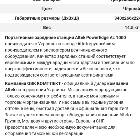
Цвет
Чёрный
Габаритные размеры (ДxВxШ)
340x266x22
Вес
14.5 кг
Портативные зарядные станции Altek PowerEdge AL 1000
производятся в Украине на заводе
Altek
крупнейшим
производителем и экспортером вентиляционного
оборудования. Качество зарядных станций соответствует
европейским и международным стандартам и требованиям по
энергоэффективности, надежности и безопасности, что
подтверждается соответствующими сертификатами.
Компания ОВК КОМПЛЕКТ
- официальный дилер
компании
Altek
на территории Украины. Мы реализуем продукцию не
только конечному потребителю, а также монтажным и
торговым организациям. У нас самые выгодные условия:
оптовые цены, быстрая доставка и официальная гарантия!
Также осуществляем экспорт оборудования компании Altek в
Грузию, Молдову и другие страны Европы и СНГ.
Предоставляем всю необходимую документацию для
оформления таможенной декларации.