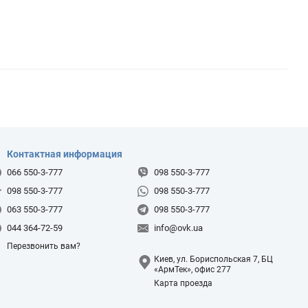
Контактная информация
066 550-3-777
098 550-3-777
098 550-3-777
098 550-3-777
063 550-3-777
098 550-3-777
044 364-72-59
info@ovk.ua
Перезвонить вам?
Киев, ул. Бориспольская 7, БЦ
«АрмТек», офис 277
Карта проезда