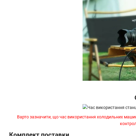
Варто зазначити, що час використання холодильних машин 
контрол
Комплект поставки