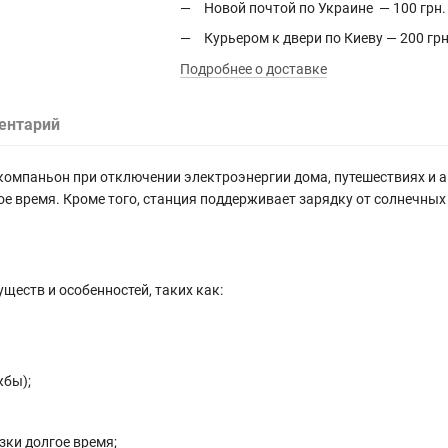
Новой почтой по Украине — 100 грн.
Курьером к двери по Киеву — 200 грн
Подробнее о доставке
ентарий
компаньон при отключении электроэнергии дома, путешествиях и 
 время. Кроме того, станция поддерживает зарядку от солнечных 
ществ и особенностей, таких как:
жбы);
зки долгое время;