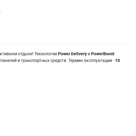
.
активном отдыхе! Технологии
Power Delivery
и
PowerBoost
панелей и транспортных средств. Термин эксплуатации -
10