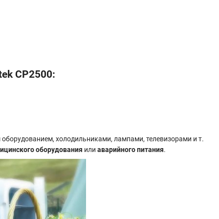
tek CP2500:
 оборудованием, холодильниками, лампами, телевизорами и т.
ицинского оборудования
или
аварийного питания
.