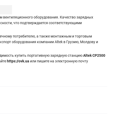
м вентиляционного оборудования. Качество зарядных
асности, что подтверждается соответствующими
нечному потребителю, а также монтажным и торговым
спорт оборудования компании Altek в Грузию, Молдову и
бходимость купить портативную зарядную станцию
Altek CP2500
айте
https://ovk.ua
или пишите на электронную почту