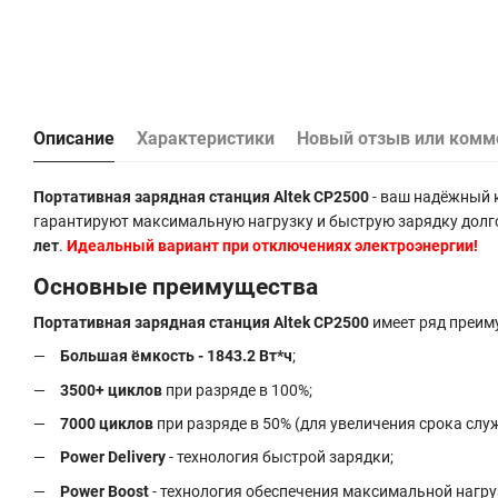
Описание
Характеристики
Новый отзыв или комм
Портативная зарядная станция Altek CP2500
- ваш надёжный 
гарантируют максимальную нагрузку и быструю зарядку долгое
лет
.
Идеальный вариант при отключениях электроэнергии!
Основные преимущества
Портативная зарядная станция Altek CP2500
имеет ряд преиму
Большая ёмкость - 1843.2 Вт*ч
;
3500+ циклов
при разряде в 100%;
7000 циклов
при разряде в 50% (для увеличения срока слу
Power Delivery
- технология быстрой зарядки;
Power Boost
- технология обеспечения максимальной нагру