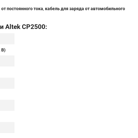
 от постоянного тока
,
кабель для заряда от автомобильного
и Altek CP2500:
 В)