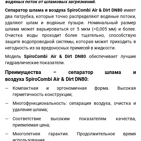
водяных поток от шламовых загрязнений.
Сепаратор шлама и воздуха SpiroCombi Air & Dirt DN80
имеет
два патрубка, которые точно распределяют водяные потоки,
удаляют шлам и водяные пузыри. Номинальный размер
шлама может варьироваться от 5 мкм (=0,005 мм) и более.
Очистка воды проходит более тщательно, способствую
защите водопроводной системы, которая может приходить в
негодность из-за вредоносных примесей в жидкости.
Модель
SpiroCombi Air & Dirt DN80
обеспечивает лучшие
гидравлические показатели.
Преимущества – сепаратор шлама и
воздуха SpiroCombi Air & Dirt DN80:
Компактная и эргономичная форма. Высокая
герметичность конструкции;
Многофункциональность: сепарация воздуха, очистка и
удаление шлама;
Соответствие высоким показателям качества,
приемлемая цена;
Многолетняя гарантия. Продолжительное время
использования.