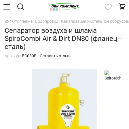
Отопление | Водопровод | Канализация
Котельное оборудов
Сепаратор воздуха и шлама
SpiroCombi Air & Dirt DN80 (фланец -
сталь)
Артикул:
BC080F
Оставить отзыв