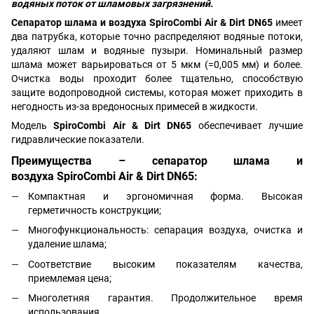
водяных поток от шламовых загрязнений.
Сепаратор шлама и воздуха SpiroCombi Air & Dirt DN65
имеет
два патрубка, которые точно распределяют водяные потоки,
удаляют шлам и водяные пузыри. Номинальный размер
шлама может варьироваться от 5 мкм (=0,005 мм) и более.
Очистка воды проходит более тщательно, способствую
защите водопроводной системы, которая может приходить в
негодность из-за вредоносных примесей в жидкости.
Модель
SpiroCombi Air & Dirt DN65
обеспечивает лучшие
гидравлические показатели.
Преимущества – сепаратор шлама и
воздуха SpiroCombi Air & Dirt DN65:
Компактная и эргономичная форма. Высокая
герметичность конструкции;
Многофункциональность: сепарация воздуха, очистка и
удаление шлама;
Соответствие высоким показателям качества,
приемлемая цена;
Многолетняя гарантия. Продолжительное время
использования.