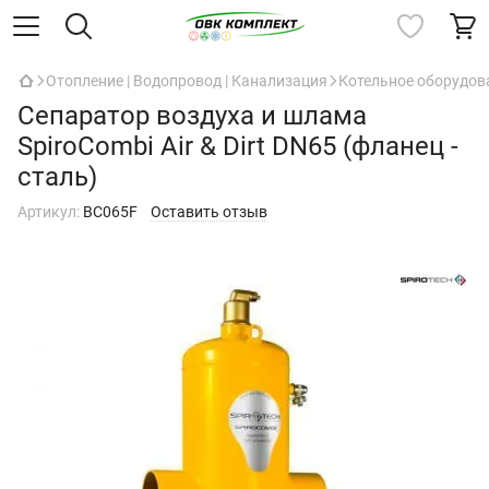
Отопление | Водопровод | Канализация
Котельное оборудов
Сепаратор воздуха и шлама
SpiroCombi Air & Dirt DN65 (фланец -
сталь)
Артикул:
BC065F
Оставить отзыв