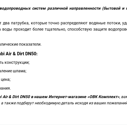
 водопроводных систем различной направленности (бытовой и 
 два патрубка, которые точно распределяют водяные потоки, 
а воды проходит более тщательно, способствую защите водопров
лические показатели.
 Air & Dirt DN50:
ь конструкции;
аление шлама;
 цена;
вания.
i Air & Dirt DN50 в нашем Интернет-магазине «ОВК Комплект»
, в
 а также подберут необходимую деталь исходя из ваших пожелани