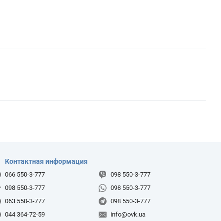
Контактная информация
066 550-3-777
098 550-3-777
098 550-3-777
098 550-3-777
063 550-3-777
098 550-3-777
044 364-72-59
info@ovk.ua