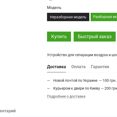
Модель
Разборная м
Неразборная модель
Купить
Быстрый заказ
Устройство для сепарации воздуха и шл
Доставка
Оплата
Гарантия
Новой почтой по Украине — 100 грн.
Курьером к двери по Киеву — 200 грн
Подробнее о доставке
ентарий