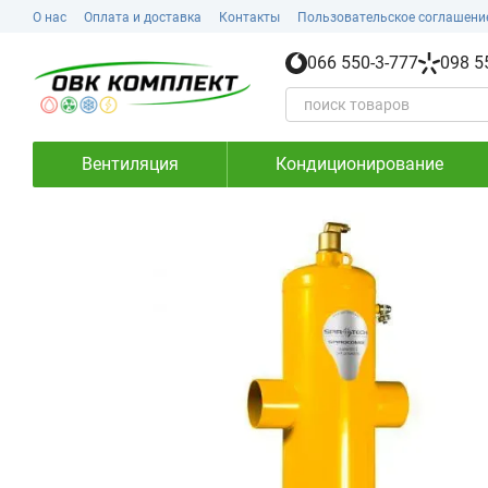
Перейти к основному контенту
О нас
Оплата и доставка
Контакты
Пользовательское соглашени
066 550-3-777
098 5
Вентиляция
Кондиционирование