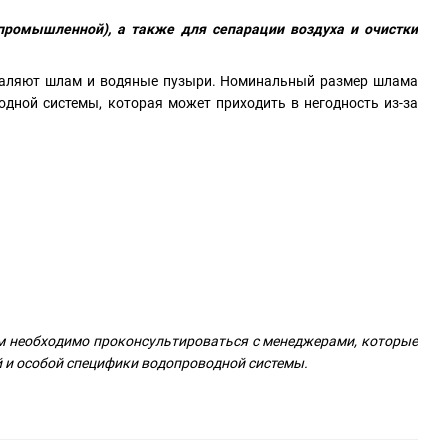
промышленной), а также для сепарации воздуха и очистки
удаляют шлам и водяные пузыри. Номинальный размер шлама
одной системы, которая может приходить в негодность из-за
ам необходимо проконсультироваться с менеджерами, которые
й и особой специфики водопроводной системы.