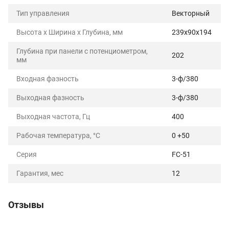
Тип управления
Векторный
Высота х Ширина х Глубина, мм
239x90x194
Глубина при панели с потенциометром,
202
мм
Входная фазность
3-ф/380
Выходная фазность
3-ф/380
Выходная частота, Гц
400
Рабочая температура, °C
0 +50
Серия
FC-51
Гарантия, мес
12
Отзывы