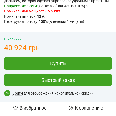
дисплеем, которая сделает управление удобным и приятным.
Напряжение в сети:
⚡
3-Фазы (380-480 В ± 10%)
⚡
Номинальная мощность:
5.5 кВт
Номинальный ток:
12 А
Перегрузка по току:
150%
(в течении 1 минуты)
В наличии
40 924 грн
Купить
Быстрый заказ
Войти
для отображения накопительной скидки
%
В избранное
К сравнению