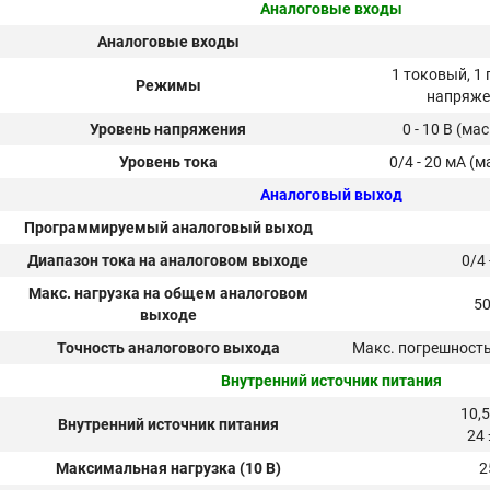
Аналоговые входы
Аналоговые входы
1 токовый, 1
Режимы
напряже
Уровень напряжения
0 - 10 В (м
Уровень тока
0/4 - 20 мА 
Аналоговый выход
Программируемый аналоговый выход
Диапазон тока на аналоговом выходе
0/4 
Макс. нагрузка на общем аналоговом
5
выходе
Точность аналогового выхода
Макс. погрешность
Внутренний источник питания
10,5
Внутренний источник питания
24 
Максимальная нагрузка (10 В)
2