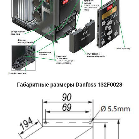
Габаритные размеры Danfoss 132F0028