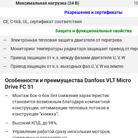
Максимальная нагрузка (24 В)
1
Разрешения и сертификаты
CE, C-tick, UL, сертификат соответствия
Защита и функциональные свойства
Электронная тепловая защита двигателя от перегрева
Мониторинг температуры радиатора защищает привод от пер
Привод защищен от к.з. между фазами двигателя U, V, W
Привод защищен от к.з. выходных фаз U, V, W на землю
Особенности и преимущества Danfoss VLT Micro
Drive FC 51
Монтаж бок-о-бок без снижения характеристик
становится возможным благодаря компактной
конструкции, оптимизации тепловых потоков и
конструкции "книжка";
Высокий КПД, до 98%;
Управление работой сразу нескольких моторов,
соединенных параллельно;