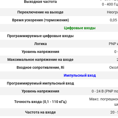
Выходная частота
0 - 400 Г
Переключение на выходе
Неогр
Время ускорения (торможения)
0,05 
Цифровые входы
Программируемые цифровые входы
Логика
PNP 
Уровень напряжения
0 
Максимальное напряжение на входе
Входное сопротивление, Ri
Окол
Импульсный вход
Программируемый импульсный вход
Уровень напряжения
0 - 24 В (PNP 
Макс. погрешнос
Точность входа (0,1 - 110 кГц)
ш
Частота на входе
20 -