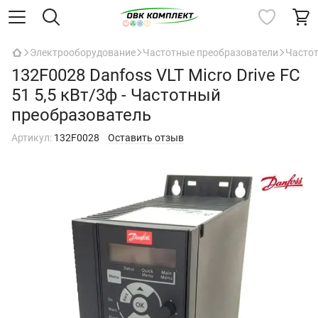
Электрооборудование
Частотные преобразователи
Часто
132F0028 Danfoss VLT Micro Drive FC
51 5,5 кВт/3ф - Частотный
преобразователь
Артикул:
132F0028
Оставить отзыв