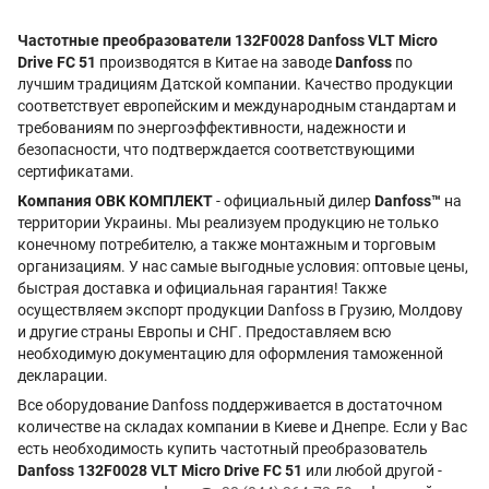
Частотные преобразователи 132F0028 Danfoss VLT Micro
Drive FC 51
производятся в Китае на заводе
Danfoss
по
лучшим традициям Датской компании. Качество продукции
соответствует европейским и международным стандартам и
требованиям по энергоэффективности, надежности и
безопасности, что подтверждается соответствующими
сертификатами.
Компания ОВК КОМПЛЕКТ
- официальный дилер
Danfoss™
на
территории Украины. Мы реализуем продукцию не только
конечному потребителю, а также монтажным и торговым
организациям. У нас самые выгодные условия: оптовые цены,
быстрая доставка и официальная гарантия! Также
осуществляем экспорт продукции Danfoss в Грузию, Молдову
и другие страны Европы и СНГ. Предоставляем всю
необходимую документацию для оформления таможенной
декларации.
Все оборудование Danfoss поддерживается в достаточном
количестве на складах компании в Киеве и Днепре. Если у Вас
есть необходимость купить частотный преобразователь
Danfoss 132F0028 VLT Micro Drive FC 51
или любой другой -