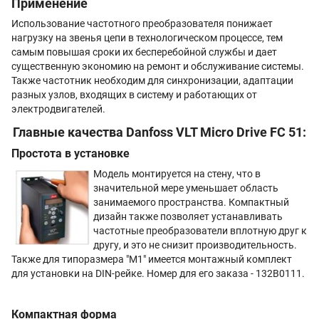
Применение
Использование частотного преобразователя понижает
нагрузку на звенья цепи в технологическом процессе, тем
самым повышая сроки их бесперебойной службы и дает
существенную экономию на ремонт и обслуживание системы.
Также частотник необходим для синхронизации, адаптации
разных узлов, входящих в систему и работающих от
электродвигателей.
Главные качества Danfoss VLT Micro Drive FC 51:
Простота в установке
Модель монтируется на стену, что в
значительной мере уменьшает область
занимаемого пространства. Компактный
дизайн также позволяет устанавливать
частотные преобразователи вплотную друг к
другу, и это не снизит производительность.
Также для типоразмера "М1" имеется монтажный комплект
для установки на DIN-рейке. Номер для его заказа - 132B0111.
Компактная форма