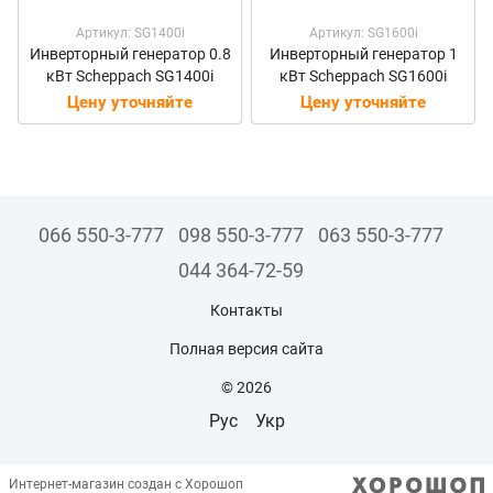
Артикул: SG1400i
Артикул: SG1600i
Инверторный генератор 0.8
Инверторный генератор 1
кВт Scheppach SG1400i
кВт Scheppach SG1600i
Цену уточняйте
Цену уточняйте
066 550-3-777
098 550-3-777
063 550-3-777
044 364-72-59
Контакты
Полная версия сайта
© 2026
Рус
Укр
Интернет-магазин создан с Хорошоп