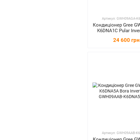
Артикул: GWH09AGA-K
Кондиціонер Gree G
K6DNA1C Pular Inver
24 600 грн
Артикул: GWH09AAB-K
Кондиціонер Gree G