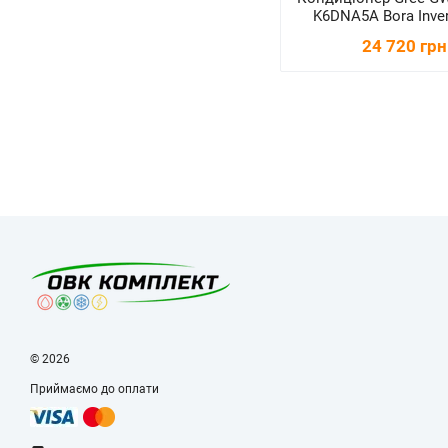
K6DNA5A Bora Inver
24 720 грн
© 2026
Приймаємо до оплати