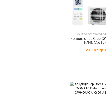
Артикул: GWH09AAB-K
Кондиціонер Gree G
K3NNA3A Lyr
21 867 грн