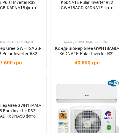
: GWH12AGB-K6DNA1B
Артикул: GWH18AGD-K6DNA1E
ер Gree GWH12AGB-
Кондиціонер Gree GWH18AGD-
Pular Inverter R32
K6DNA1E Pular Inverter R32
7 600 грн
40 800 грн