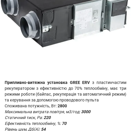
Припливно-витяжна установка GREE ERV
з пластинчастим
рекуператором з ефективністю до 70% теплообміну, має три
режими роботи (
байпас, рекуперація та автоматичний режим)
та керування за допомогою проводового пульта
Споживана потужність, Вт:
2800
Максимальна витрата повітря, м3/год:
3000
Статичний тиск, Ра:
220
Ефективність теплообміну, %:
70
Рівень шум, Дб(А):
54