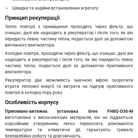
Швидке та надійне встановлення агрегату.
Принцип рекуперації
Тепло повітря з приміщення проходить через фільтр, що
очищає, далі він надходить в рекуператор і після того, як він
передасть певну частину тепла, подається далі за допомогою
витяжного вентилятора.
Холодне повітря, проходячи через фільтр, що очищає, далі він
надходить в рекуператор і після того, як він передасть певну
частину тепла, подається далі за допомогою припливного
вентилятора.
Рекуператор дає можливість значною мірою скоротити
втрати теплової енергії та витрати на підігрів припливного
повітря в холодну пору року.
Особливість корпусу
Припливно-витяжна установка Gree FHBQ-D30-M
виготовлена ​​з високоякісних матеріалів, які не піддаються
корозійним утворенням, легко переносять різноманітні
температурні та кліматичні дії, гарантують тривалу
безперебійну роботу та довговічність.