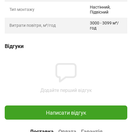
Настінний,
Тип монтажу
Підвісний
3000 - 3099 м³/
Витрати повітря, м³/год
год
Відгуки
Додайте перший відгук
Написати відгук
Доставка
Оплата
Гарантія