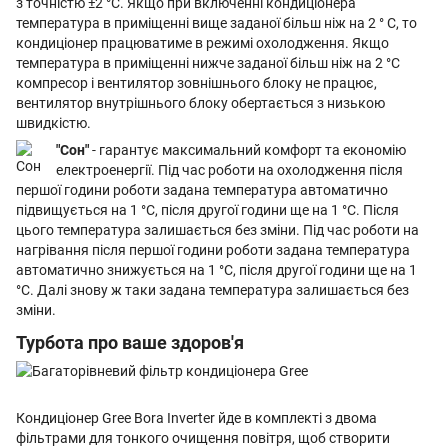
з точністю ±2 °С. Якщо при включенні кондиціонера
температура в приміщенні вище заданої більш ніж на 2 ° С, то
кондиціонер працюватиме в режимі охолодження. Якщо
температура в приміщенні нижче заданої більш ніж на 2 °С
компресор і вентилятор зовнішнього блоку не працює,
вентилятор внутрішнього блоку обертається з низькою
швидкістю.
"Сон"
- гарантує максимальний комфорт та економію
електроенергії. Під час роботи на охолодження після
першої години роботи задана температура автоматично
підвищується на 1 °С, після другої години ще на 1 °С. Після
цього температура залишається без зміни. Під час роботи на
нагрівання після першої години роботи задана температура
автоматично знижується на 1 °С, після другої години ще на 1
°С. Далі знову ж таки задана температура залишається без
зміни.
Турбота про ваше здоров'я
Кондиціонер Gree Bora Inverter йде в комплекті з двома
фільтрами для тонкого очищення повітря, щоб створити