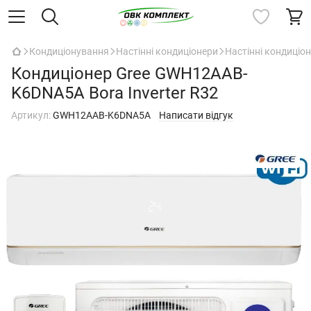
Кондиціонування
Настінні кондиціонери
Настінні кондиціон
Кондиціонер Gree GWH12AAB-
K6DNA5A Bora Inverter R32
Артикул:
GWH12AAB-K6DNA5A
Написати відгук