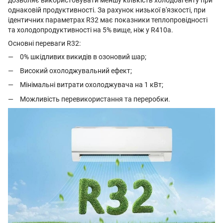
однаковій продуктивності. За рахунок низької в'язкості, при
ідентичних параметрах R32 має показники теплопровідності
та холодопродуктивності на 5% вище, ніж у R410a.
Основні переваги R32:
0% шкідливих викидів в озоновий шар;
Високий охолоджувальний ефект;
Мінімальні витрати охолоджувача на 1 кВт;
Можливість перевикористання та переробки.