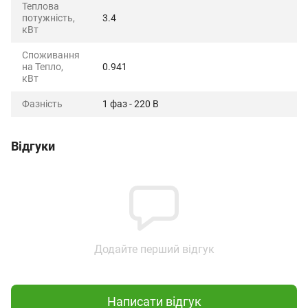
Теплова
потужність,
3.4
кВт
Споживання
на Тепло,
0.941
кВт
Фазність
1 фаз - 220 В
Відгуки
Додайте перший відгук
Написати відгук