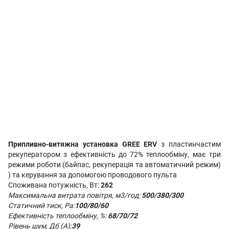
Припливно-витяжна установка GREE ERV
з пластинчастим
рекуператором з ефективність до 72% теплообміну, має три
режими роботи (байпас, рекуперація та автоматичний режим)
) та керування за допомогою проводового пульта
Споживана потужність, Вт:
262
Максимальна витрата повітря, м3/год:
500/380/300
Статичний тиск, Ра:
100/80/60
Ефективність теплообміну, %:
68/70/72
Рівень шум, Дб (А):
39