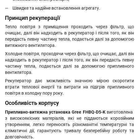
Швидке та надійне встановлення агрегату.
Принцип рекуперації
Тепло повітря з приміщення проходить через фільтр, що
очищає, далі він надходить в рекуператор і після того, як він
передасть певну частину тепла, подається далі за допомогою
витяжного вентилятора.
Холодне повітря, проходячи через фільтр, що очищає, далі він
надходить в рекуператор і після того, як він передасть певну
частину тепла, подається далі за допомогою припливного
вентилятора.
Рекуператор дає можливість значною мірою скоротити
втрати теплової енергії та витрати на підігрів припливного
повітря в холодну пору року.
Особливість корпусу
Припливно-витяжна установка Gree FHBQ-D5-K
виготовлена ​​
з високоякісних матеріалів, які не піддаються корозійним
утворенням, легко переносять різноманітні температурні та
кліматичні дії, гарантують тривалу безперебійну роботу та
довговічність.