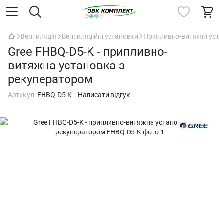
Вентиляція
Вентиляційні установки
Припливно-витяжні уст
Gree FHBQ-D5-K - припливно-
витяжна установка з
рекуператором
Артикул:
FHBQ-D5-K
Написати відгук