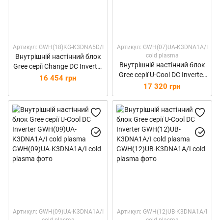
Артикул: GWH(18)KG-K3DNA5D/I
Артикул: GWH(07)UA-K3DNA1A/I
cold plasma
Внутрішній настінний блок
Внутрішній настінний блок
Gree серії Change DC Inverter
Gree серії U-Cool DC Inverter
GWH(18)KG-K3DNA5D/I
16 454 грн
GWH(07)UA-K3DNA1A/I cold
17 320 грн
plasma
Артикул: GWH(09)UA-K3DNA1A/I
Артикул: GWH(12)UB-K3DNA1A/I
cold plasma
cold plasma