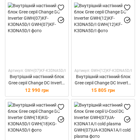
Артикул: GWH(07)KF-K3DNA5D/I
Артикул: GWH(12)KF-K3DNA5D/I
Внутрішній настінний блок
Внутрішній настінний блок
Gree серії Change DC Inverter
Gree серії Change DC Inverter
GWH(07)KF-K3DNA5D/I
GWH(12)KF-K3DNA5D/I
12 990 грн
15 805 грн