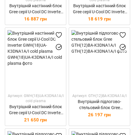
Внутрішній настінний блок
Внутрішній настінний блок
Gree серії U-Cool DC Inverter
Gree серії U-Cool DC Inverter
GWH(09)UA-K3DNA1A/I cold
GWH(12)UB-K3DNA1A/I cold
16 887 грн
18 619 грн
plasma
plasma
Артикул: GWH(18)UA-K3DNA1A/I
Артикул: GTH(12)BA-K3DNA1A/I
cold plasma
Внутрішній підлогово-
Внутрішній настінний блок
стельовий блок Gree
Gree серії U-Cool DC Inverter
GTH(12)BA-K3DNA1A/I
26 197 грн
GWH(18)UA-K3DNA1A/I cold
21 650 грн
plasma