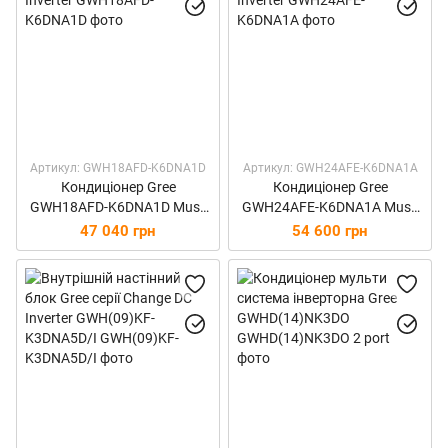
Артикул: GWH18AFD-K6DNA1D
Артикул: GWH24AFE-K6DNA1A
Кондиціонер Gree
Кондиціонер Gree
GWH18AFD-K6DNA1D Muse
GWH24AFE-K6DNA1A Muse
Inverter
Inverter
47 040 грн
54 600 грн