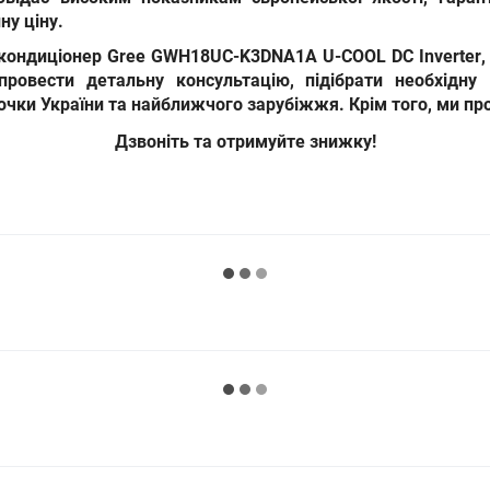
ну ціну.
 кондиціонер Gree GWH18UC-K3DNA1A U-COOL DC Inverter
,
провести детальну консультацію, підібрати необхідн
чки України та найближчого зарубіжжя. Крім того, ми про
Дзвоніть та отримуйте знижку!