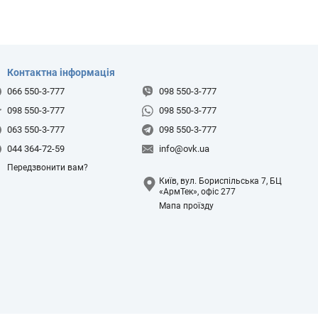
Контактна інформація
066 550-3-777
098 550-3-777
098 550-3-777
098 550-3-777
063 550-3-777
098 550-3-777
044 364-72-59
info@ovk.ua
Передзвонити вам?
Київ, вул. Бориспільська 7, БЦ
«АрмТек», офіс 277
Мапа проїзду