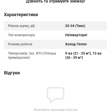
Дзвоніть та отримуйте знижку!
Характеристики
Рівень шуму, дБ
25-34 (Тихо)
Тип компресора
Неінверторні
Режим роботи
Холод-Тепло
Типорозмір, тис. BTU (Площа
9-ка (21 - 25 м²), 12-ка
приміщення)
(26 - 35 м²)
Відгуки
Додайте перший відгук