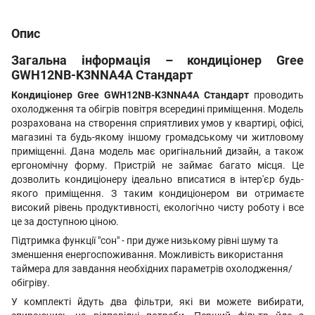
Опис
Загальна інформація – кондиціонер Gree
GWH12NB-K3NNA4A Стандарт
Кондиціонер Gree GWH12NB-K3NNA4A Стандарт
проводить
охолодження та обігрів повітря всередині приміщення. Модель
розрахована на створення сприятливих умов у квартирі, офісі,
магазині та будь-якому іншому громадському чи житловому
приміщенні. Дана модель має оригінальний дизайн, а також
ергономічну форму. Пристрій не займає багато місця. Це
дозволить кондиціонеру ідеально вписатися в інтер'єр будь-
якого приміщення. З таким кондиціонером ви отримаєте
високий рівень продуктивності, екологічно чисту роботу і все
це за доступною ціною.
Підтримка функції "сон" - при дуже низькому рівні шуму та
зменшення енергоспоживання. Можливість використання
таймера для завдання необхідних параметрів охолодження/
обігріву.
У комплекті йдуть два фільтри, які ви можете вибирати,