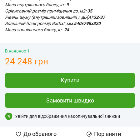
Маса внутрішнього блоку, кг:
9
Орієнтовний розмір приміщення до, м2:
35
Рівень шуму (внутрішній/зовнішній ), дБ(А):
32
/37
Зовнішній блок розмір ВхШхГ,мм:
540x798x320
Маса зовнішнього блоку, кг:
24
В наявності
24 248 грн
Купити
Замовити швидко
Увійти
для відображення накопичувальної знижки
%
До обраного
Порівняти