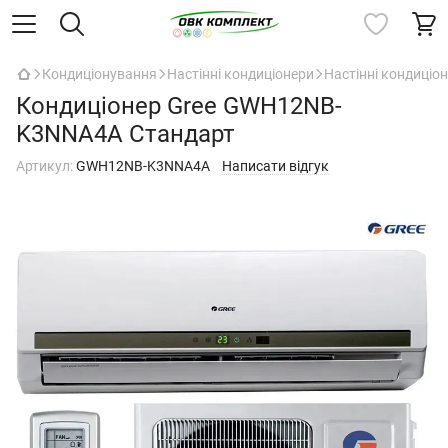
Кондиціонування
Настінні кондиціонери
Настінні кондиціон
Кондиціонер Gree GWH12NB-
K3NNA4A Стандарт
Артикул:
GWH12NB-K3NNA4A
Написати відгук