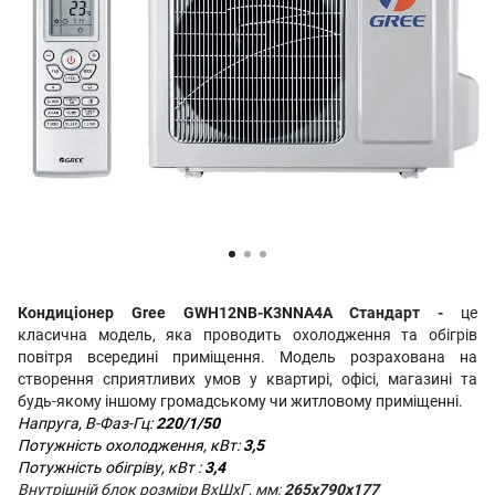
Кондиціонер Gree GWH12NB-K3NNA4A Стандарт -
це
класична модель, яка проводить охолодження та обігрів
повітря всередині приміщення. Модель розрахована на
створення сприятливих умов у квартирі, офісі, магазині та
будь-якому іншому громадському чи житловому приміщенні.
Напруга, В-Фаз-Гц:
220/1/50
Потужність охолодження, кВт:
3,5
Потужність обігріву, кВт :
3,4
Внутрішній блок розміри ВхШхГ, мм:
265x790x177