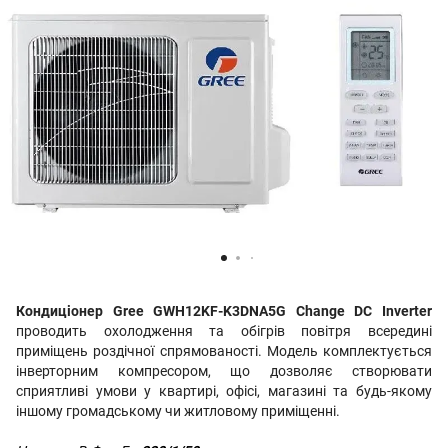
Кондиціонер Gree GWH12KF-K3DNA5G Change DC Inverter
проводить охолодження та обігрів повітря всередині
приміщень роздічної спрямованості. Модель комплектується
інверторним компресором, що дозволяє створювати
сприятливі умови у квартирі, офісі, магазині та будь-якому
іншому громадському чи житловому приміщенні.