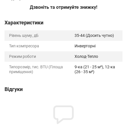
Дзвоніть та отримуйте знижку!
Характеристики
Рівень шуму, дБ
35-44 (Досить чутно)
Тип компресора
Инверторні
Режим роботи
Холод-Тепло
Типорозмір, тис. BTU (Площа
9-ка (21 - 25 м²), 12-ка
приміщення)
(26 - 35 м²)
Відгуки