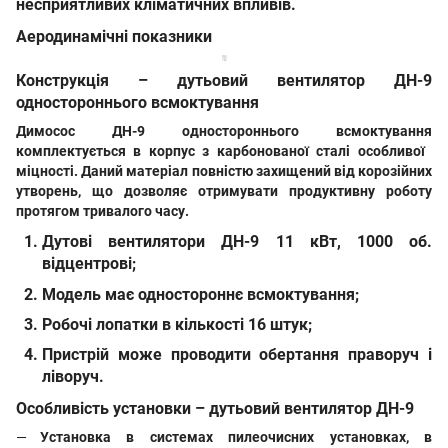
несприятливих кліматичних впливів.
Аеродинамічні показники
Конструкція – дутьовий вентилятор ДН-9
одностороннього всмоктування
Димосос
ДН-9
одностороннього всмоктування
комплектується в корпус з карбонованої сталі особливої ​​
міцності
.
Даний матеріал повністю захищений від корозійних
утворень, що дозволяє отримувати продуктивну роботу
протягом тривалого часу.
Дутові вентилятори
ДН-9 11 кВт, 1000 об.
відцентрові;
Модель має одностороннє всмоктування;
Робочі лопатки в кількості 16 штук;
Пристрій може проводити обертання праворуч і
ліворуч.
Особливість установки – дутьовий вентилятор ДН-9
Установка в системах пилеочисних установках, в