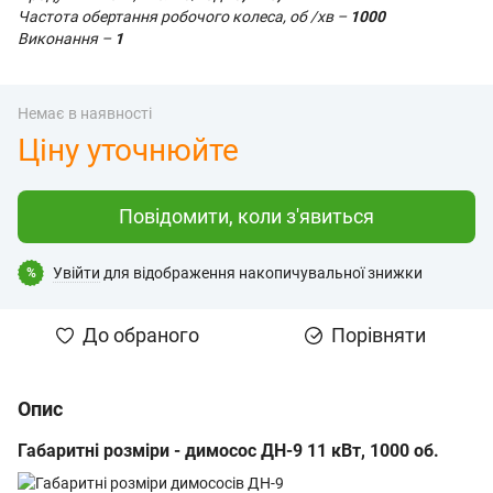
Частота обертання робочого колеса, об /хв –
1000
Виконання –
1
Немає в наявності
Ціну уточнюйте
Повідомити, коли з'явиться
Увійти
для відображення накопичувальної знижки
%
До обраного
Порівняти
Опис
Габаритні розміри - димосос ДН-9 11 кВт, 1000 об.