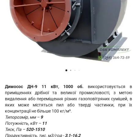
Димосос ДН-9 11 кВт, 1000 об.
використовується в
приміщеннях дрібної та великої промисловості, з метою
видалення або переміщення різних газоповітряних сумішей, в
яких може містяться пил або тверді частинки, при їх
концентрації не більше 100 кг/м³.
Типорозмір, мм –
9
Потужність, кВт –
11
Тиск, Па –
520-1510
Продуктивність, тис. м3/год -
3,1-16,2