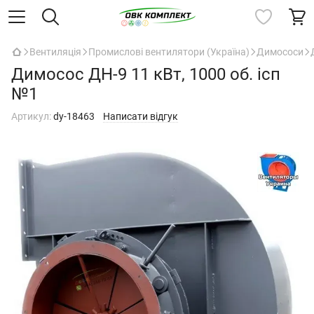
Вентиляція
Промислові вентилятори (Україна)
Димососи
Димосос ДН-9 11 кВт, 1000 об. ісп
№1
Артикул:
dy-18463
Написати відгук