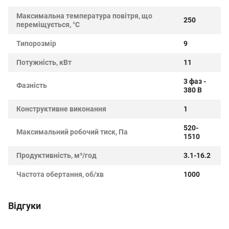
Максимальна температура повітря, що
250
переміщується, °C
Типорозмір
9
Потужність, кВт
11
3 фаз -
Фазність
380 В
Конструктивне виконання
1
520-
Максимальний робочий тиск, Па
1510
Продуктивність, м³/год
3.1-16.2
Частота обертання, об/хв
1000
Відгуки