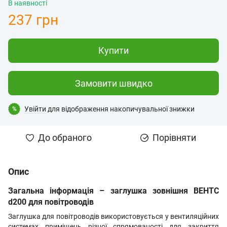
В наявності
237 грн
Купити
Замовити швидко
Увійти
для відображення накопичувальної знижки
%
До обраного
Порівняти
Опис
Загальна інформація – заглушка зовнішня ВЕНТС
d200 для повітроводів
Заглушка для повітроводів
використовується у вентиляційних
системах приміщень різної спрямованості для
закриття