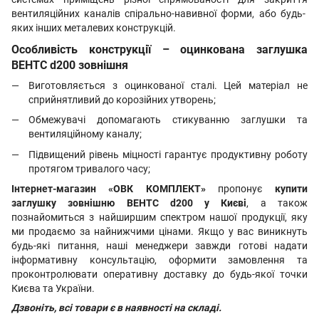
вентиляційних каналів спірально-навивної форми, або будь-
яких інших металевих конструкцій.
Особливість конструкції – оцинкована заглушка
ВЕНТС d200 зовнішня
Виготовляється з оцинкованої сталі. Цей матеріал не
сприйнятливий до корозійних утворень;
Обмежувачі допомагають стикуванню заглушки та
вентиляційному каналу;
Підвищений рівень міцності гарантує продуктивну роботу
протягом тривалого часу;
Інтернет-магазин «ОВК КОМПЛЕКТ»
пропонує
купити
заглушку зовнішню ВЕНТС d200 у Києві
, а також
познайомиться з найширшим спектром нашої продукції, яку
ми продаємо за найнижчими цінами. Якщо у вас виникнуть
будь-які питання, наші менеджери завжди готові надати
інформативну консультацію, оформити замовлення та
проконтролювати оперативну доставку до будь-якої точки
Києва та України.
Дзвоніть, всі товари є в наявності на складі.