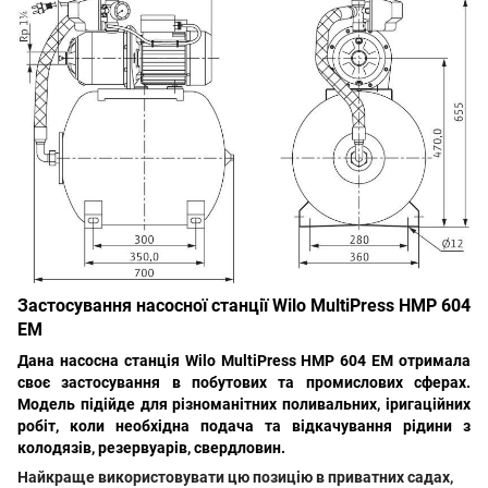
Застосування насосної станції Wilo MultiPress HMP 604
EM
Дана
насосна станція Wilo MultiPress HMP 604 EM
отримала
своє застосування в побутових та промислових сферах.
Модель підійде для різноманітних поливальних, іригаційних
робіт, коли необхідна подача та відкачування рідини з
колодязів, резервуарів, свердловин.
Найкраще використовувати цю позицію в приватних садах,