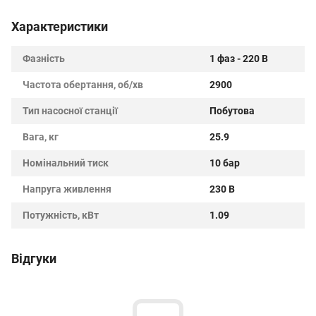
Характеристики
Фазність
1 фаз - 220 В
Частота обертання, об/хв
2900
Тип насосної станції
Побутова
Вага, кг
25.9
Номінальний тиск
10 бар
Напруга живлення
230 В
Потужність, кВт
1.09
Відгуки