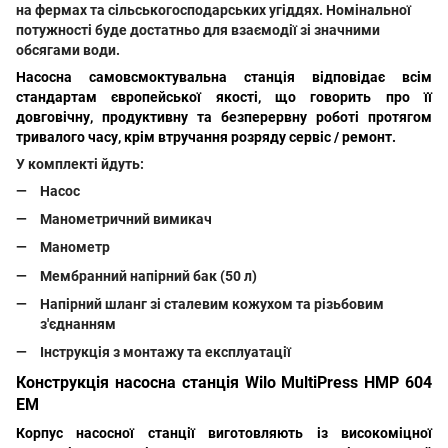
на фермах та сільськогосподарських угіддях. Номінальної
потужності буде достатньо для взаємодії зі значними
обсягами води.
Насосна самовсмоктувальна станція
відповідає всім
стандартам європейської якості, що говорить про її
довговічну, продуктивну та безперервну роботі протягом
тривалого часу, крім втручання розряду сервіс / ремонт.
У комплекті йдуть:
Насос
Манометричний вимикач
Манометр
Мембранний напірний бак (50 л)
Напірний шланг зі сталевим кожухом та різьбовим
з'єднанням
Інструкція з монтажу та експлуатації
Конструкція насосна станція Wilo MultiPress HMP 604
EM
Корпус насосної станції
виготовляють із високоміцної