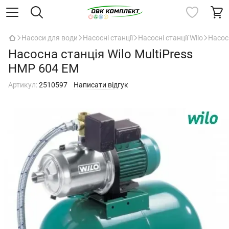
Насоси для води
Насосні станції
Насосні станції Wilo
Насос
Насосна станція Wilo MultiPress
HMP 604 EM
Артикул:
2510597
Написати відгук