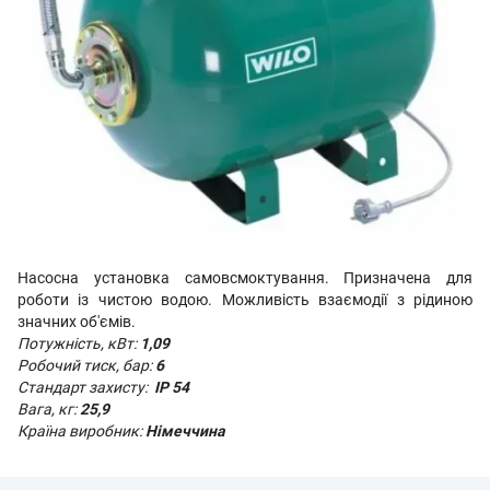
Насосна установка самовсмоктування. Призначена для
роботи із чистою водою. Можливість взаємодії з рідиною
значних об'ємів.
Потужність, кВт:
1,09
Робочий тиск, бар:
6
Стандарт захисту:
IP 54
Вага, кг:
25,9
Країна виробник:
Німеччина