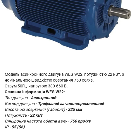
Модель асинхронного двигуна WEG W22, потужністю 22 кВт, з
номінальною швидкістю обертання 750 об/хв.
Струм 50Гц, напругою 380-660 В.
Основна інформація WEG W22:
Тип двигуна -
Асинхронний
Вигляд двигуна -
Трифазний загальнопромисловий
Висота осі обертання (габарит) -
225 мм
Потужність -
22 кВт
Синхронна частота обертів валу -
750 про/хв
IP -
55 (56)