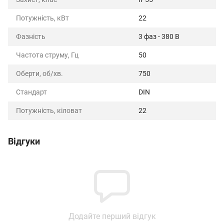
Потужність, кВт
22
Фазність
3 фаз - 380 В
Частота струму, Гц
50
Оберти, об/хв.
750
Стандарт
DIN
Потужність, кіловат
22
Відгуки
Додайте перший відгук