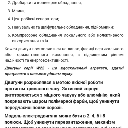
Дробарки та конвеєрне обладнання;
Млини;
Центробіжні сепаратори;
Пакувальне та шліфувальне обладнання, підйомники;
Компресорне обладнання локального або колективного
використання та ін.
Кожен двигун поставляється на лапах, фланці вертикального
або горизонтального виконання, з підвищеним рівнем
надійності та енергоефективності.
Двигуни серії W22 - це вдосконалені агрегати, здатні
працювати з низьким рівнем шуму
.
Двигуни розроблявся з метою якісної роботи
протягом тривалого часу. Захисний корпус
виготовляється з міцного чавуну або алюмінію, який
покривають шаром полімерної фарби, щоб уникнути
передчасної появи корозії.
Модель електродвигуна може бути в 2, 4, 6 і 8
полюси. Щоб уникнути перевантаження, механізм