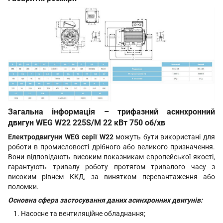
Загальна інформація – трифазний асинхронний
двигун WEG W22 225S/M 22 кВт 750 об/хв
Електродвигуни WEG серії W22
можуть бути використані для
роботи в промисловості дрібного або великого призначення.
Вони відповідають високим показникам європейської якості,
гарантують тривалу роботу протягом тривалого часу з
високим рівнем ККД, за винятком перевантаження або
поломки.
Основна сфера застосування даних асинхронних двигунів:
Насосне та вентиляційне обладнання;