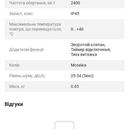
Частота обертання, хв-1
2400
Захист, клас
IP45
Максимальна температура
повітря, що переміщується,
0...+40
°C
Зворотній клапан,
Додаткові функції
Таймер відключення,
Тиха витяжка
Колір
Мозаїка
Рівень шуму, дБ(А)
25-34 (Тихо)
Маса, кг
0.65
Відгуки