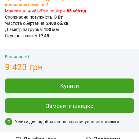
кольорових смужок!
Максимальний об'єм повітря:
85 м³/год
Споживана потужність:
8 Вт
Частота обертання:
2400 об/хв
Діаметр патрубка:
100 мм
Ступінь захисту:
IP 45
В наявності
9 423 грн
Купити
Замовити швидко
Увійти
для відображення накопичувальної знижки
%