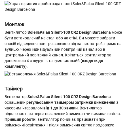
Монтаж
Вентилятор
Soler&Palau Silent-100 CRZ Design Barcelona
може
бути встановлений на стелі або на стіні. Ви можете вибрати
спосіб відведення повітря залежно від ваших потреб: прямо на
вулицю, через індивідуальний повітряний канал або в
центральний повітряний канал. Кріпиться вентилятор за
допомогою 4-х шурупів та гумових шайб
(входять до
комплекту)
.
Таймер
Вентилятор
Soler&Palau Silent-100 CRZ Design Barcelona
оснащений
регульованим таймером затримки вимкнення
з
часовим інтервалом
від 1 до 30 хвилин
. Вентилятор
підключається через незалежний вимикач чи вимикач світла.
Принцип роботи:
вентилятор починає працювати при
ввімкненні освітлення, і після вимкнення світла продовжує