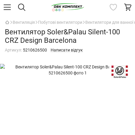
Вентиляція
Побутові вентилятори
Вентилятори для ванної 
Вентилятор Soler&Palau Silent-100
CRZ Design Barcelona
Артикул:
5210626500
Написати відгук