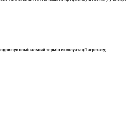
родовжує номінальний термін експлуатації агрегату;