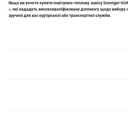
Якщо ви хочете
купити повітряно-теплову завісу Sonniger GU
», які нададуть висококваліфіковану допомогу щодо вибору 
зручної для вас кур'єрської або транспортної служби.