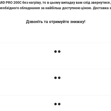
ARD PRO 200C без нагріву
, то в цьому випадку вам слід звернутис
необхідного обладнання за найбільш доступною ціною. Доставка з
Дзвоніть та отримуйте знижку!