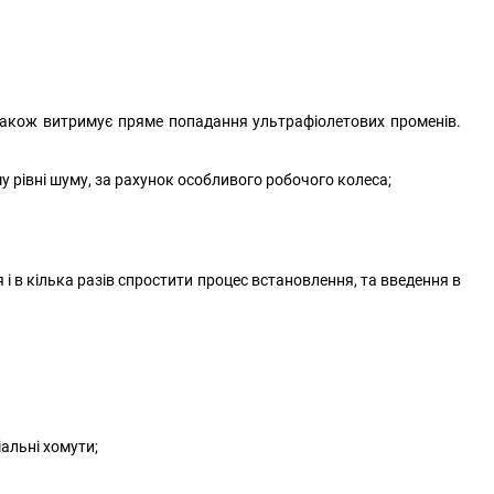
 також витримує пряме попадання ультрафіолетових променів.
у рівні шуму, за рахунок особливого робочого колеса;
і в кілька разів спростити процес встановлення, та введення в
альні хомути;