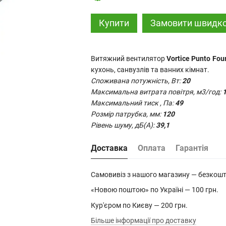
Купити
Замовити швидк
Витяжний вентилятор
Vortice Punto Fou
кухонь, санвузлів та ванних кімнат.
Споживана потужність, Вт:
20
Максимальна витрата повітря, м3/год:
Максимальний тиск , Па:
49
Розмір патрубка, мм:
120
Рівень шуму, дБ(А):
39,1
Доставка
Оплата
Гарантія
Самовивіз з нашого магазину — безкош
«Новою поштою» по Україні — 100 грн.
Кур'єром по Києву — 200 грн.
Більше інформації про доставку