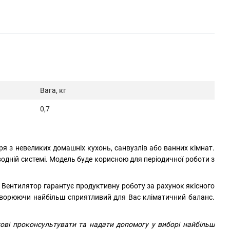
Вага, кг
0,7
ря з невеликих домашніх кухонь, санвузлів або ванних кімнат.
одній системі. Модель буде корисною для періодичної роботи з
 Вентилятор гарантує продуктивну роботу за рахунок якісного
створюючи найбільш сприятливий для Вас кліматичний баланс.
тові проконсультувати та надати допомогу у виборі найбільш