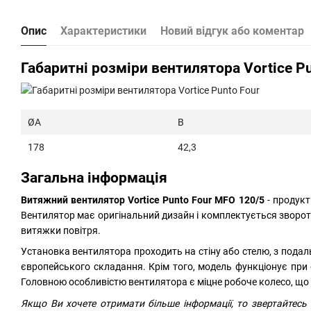
Опис
Характеристики
Новий відгук або коментар
Габаритні розміри вентилятора Vortice P
Ø
A
B
178
42,3
Загальна інформація
Витяжний вентилятор
Vortice Punto Four MFO 120/5
- продукт
Вентилятор має оригінальний дизайн і комплектується зворотн
витяжки повітря.
Установка вентилятора проходить на стіну або стелю, з пода
європейського складання. Крім того, модель функціонує при
Головною особливістю вентилятора є міцне робоче колесо, що
Якщо Ви хочете отримати більше інформації, то звертайтесь