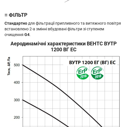
≡ ФІЛЬТР
Стандартно
для фільтрації припливного та витяжного повітря
встановлено 2-а змінні вбудовані фільтри зі ступенем
очищення
G4
.
Аеродинамічні характеристики ВЕНТС ВУТР
1200 ВГ EC