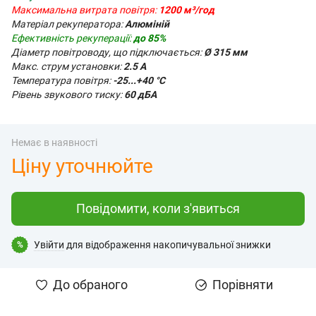
Максимальна витрата повітря:
1200 м³/год
Матеріал рекуператора:
Алюміній
Ефективність рекуперації:
до 85%
Діаметр повітроводу, що підключається:
Ø 315 мм
Макс. струм установки:
2.5 А
Температура повітря:
-25...+40 °С
Рівень звукового тиску:
60 дБА
Немає в наявності
Ціну уточнюйте
Повідомити, коли з'явиться
Увійти
для відображення накопичувальної знижки
%
До обраного
Порівняти