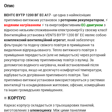
Опис
ВЕНТС ВУТР 1200 ВГ EC А17
- це одна з найякісніших
припливно-витяжних установок з
роторним рекуператором
, ⚡
водяним нагріванням
⚡ та енергоефективним
EC-двигуном
з
відносно низьким споживанням електроенергії у своєму класі!
Вентиляційна установка VENTS ВУТР 1200 ВГ EC являє собою
комплексний вентиляційний агрегат
, який забезпечує
фільтрацію та подачу свіжого повітря в приміщення та
видалення відпрацьованого. Тепло витяжного повітря з
приміщення передається (але не змішується) через роторний
рекуператор свіжому припливному повітрі з вулиці. За
допомогою водяного нагрівача, який встановлений після
рекуператора, якщо не досягнуто комфортної температури,
відбувається догрівання припливного повітря. Такі
припливно-витяжні установки використовуються у системах
вентиляції та кондиціювання житлових, офісних, комерційних
та інших громадських приміщеннях.
≡ КОРПУС
Каркас корпусу складається з трьохшарових панелей,
виготовлених з
алюмоцинку
. Між цими панелями