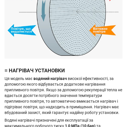
≡ НАГРІВАЧ УСТАНОВКИ
Ця модель має
водяний нагрівач
високої ефективності, за
допомогою якого відбувається додаткове нагрівання
припливного повітря. Якщо за допомогою рекуперації тепла не
вдається досягти потрібного значення температури
припливного повітря, то автоматично вмикається нагрівач і
підігріває повітря, що надходить в приміщення. Нагрівач має
вбудований захист, який гарантує надійну роботу установки.
Водяні нагрівачі призначені для експлуатації за
максимального робочого тиску
1,0 МПа (10 бар)
та