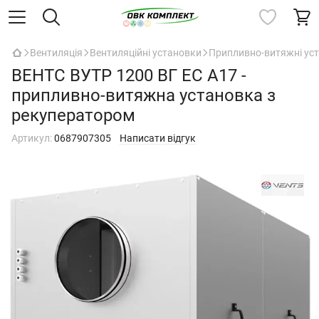
Вентиляція
Вентиляційні установки
Припливно-витяжні уст
ВЕНТС ВУТР 1200 ВГ ЕС А17 -
припливно-витяжна установка з
рекуператором
Артикул:
0687907305
Написати відгук