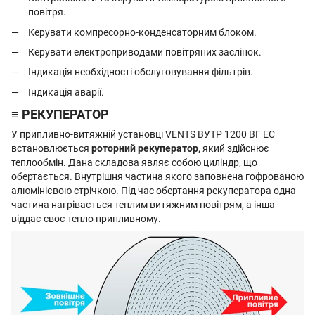
повітря.
Керувати компресорно-конденсаторним блоком.
Керувати електроприводами повітряних заслінок.
Індикація необхідності обслуговування фільтрів.
Індикація аварії.
≡ РЕКУПЕРАТОР
У припливно-витяжній установці VENTS ВУТР 1200 ВГ ЕС
встановлюється
роторний рекуператор
, який здійснює
теплообмін. Дана складова являє собою циліндр, що
обертається. Внутрішня частина якого заповнена гофрованою
алюмінієвою стрічкою. Під час обертання рекуператора одна
частина нагрівається теплим витяжним повітрям, а інша
віддає своє тепло припливному.