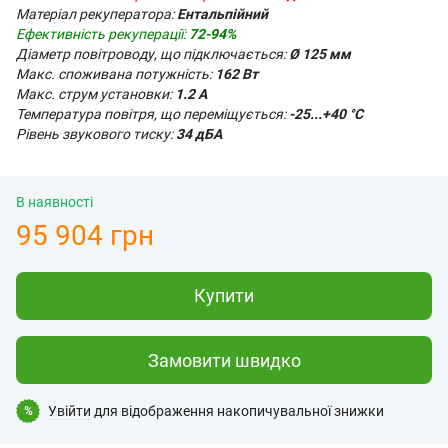
Матеріал рекуператора:
Ентальпійний
Ефективність рекуперації:
72-94%
Діаметр повітроводу, що підключається:
Ø 125 мм
Макс. споживана потужність:
162 Вт
Макс. струм установки:
1.2 А
Температура повітря, що переміщується:
-25...+40 °С
Рівень звукового тиску:
34 дБА
В наявності
95 904 грн
Купити
Замовити швидко
Увійти
для відображення накопичувальної знижки
%