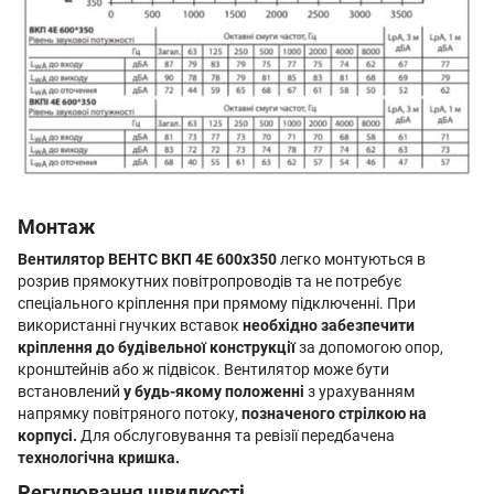
Монтаж
Вентилятор ВЕНТС ВКП 4Е 600x350
легко монтуються в
розрив прямокутних повітропроводів та не потребує
спеціального кріплення при прямому підключенні. При
використанні гнучких вставок
необхідно забезпечити
кріплення до будівельної конструкції
за допомогою опор,
кронштейнів або ж підвісок. Вентилятор може бути
встановлений
у будь-якому положенні
з урахуванням
напрямку повітряного потоку,
позначеного стрілкою на
корпусі.
Для обслуговування та ревізії передбачена
технологічна кришка.
Регулювання швидкості