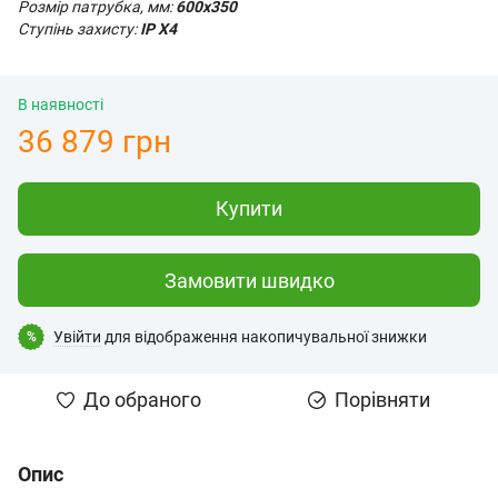
Розмір патрубка, мм:
600x350
Ступінь захисту:
IP X4
В наявності
36 879 грн
Купити
Замовити швидко
Увійти
для відображення накопичувальної знижки
%
До обраного
Порівняти
Опис