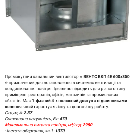
Прямокутний канальний вентилятор ⭐
ВЕНТС ВКП 4Е 600x350
⭐ призначений для встановлення в системах вентиляції та
кондиціювання повітря. Ідеально підходить для різного типу
приміщень: ресторанів, офісів, магазинів та промислових
об'єктів. Має
1-фазний 4-х полюсний двигун з підшипниками
кочення
, який гарантує якісну та довговічну роботу.
Струм, А:
2.37
Споживана потужність, Вт:
470
Максимальна витрата повітря, м³/год:
2950
Частота обертання, хв-1:
1370