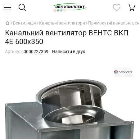
Вентиляція
Канальні вентилятори
Прямокутні канальні ве
Канальний вентилятор ВЕНТС ВКП
4Е 600х350
Артикул:
0000227359
Написати відгук