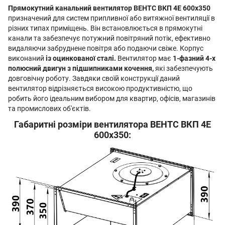
Прямокутний канальний вентилятор ВЕНТС ВКП 4Е 600x350
призначений для систем припливної або витяжної вентиляції в
різних типах приміщень. Він встановлюється в прямокутні
канали та забезпечує потужний повітряний потік, ефективно
видаляючи забруднене повітря або подаючи свіже. Корпус
виконаний
із оцинкованої сталі.
Вентилятор має
1-фазний 4-х
полюсний двигун з підшипниками кочення,
які забезпечують
довговічну роботу. Завдяки своїй конструкції даний
вентилятор відрізняється високою продуктивністю, що
робить його ідеальним вибором для квартир, офісів, магазинів
та промислових об'єктів.
Габаритні розміри вентилятора ВЕНТС ВКП 4Е
600x350: