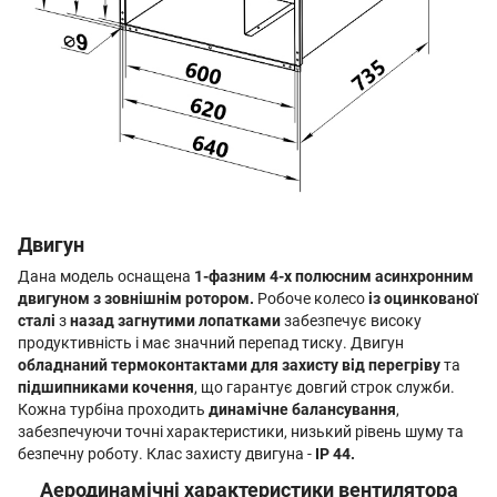
Двигун
Дана модель оснащена
1-фазним 4-х полюсним асинхронним
двигуном з зовнішнім ротором.
Робоче колесо
із оцинкованої
сталі
з
назад загнутими лопатками
забезпечує високу
продуктивність і має значний перепад тиску. Двигун
обладнаний термоконтактами для захисту від перегріву
та
підшипниками кочення
, що гарантує довгий строк служби.
Кожна турбіна проходить
динамічне балансування
,
забезпечуючи точні характеристики, низький рівень шуму та
безпечну роботу. Клас захисту двигуна -
IP 44.
Аеродинамічні характеристики вентилятора