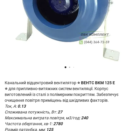
Канальний відцентровий вентилятор
⭐
ВЕНТС ВКМ 125 Е
⭐
для припливно-витяжних систем вентиляції. Корпус
виготовлений із сталі з полімерним покриттям. Забезпечує
очищення повітря приміщень від шкідливих факторів.
Ток, А:
0.13
Споживана потужність, Вт:
27
Максимальна витрата повітря, м3/год:
240
Частота обертання, хв-1:
2780
Розмір патрубка, мм:
125