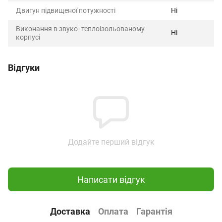
Двигун підвищеної потужності
Ні
Виконання в звуко- теплоізольованому
Ні
корпусі
Відгуки
Додайте перший відгук
Написати відгук
Доставка
Оплата
Гарантія