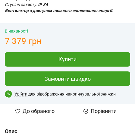
Ступінь захисту:
IP X4
Вентилятор з двигуном низького споживання енергії.
В наявності
7 379 грн
Купити
Замовити швидко
Увійти
для відображення накопичувальної знижки
%
До обраного
Порівняти
Опис