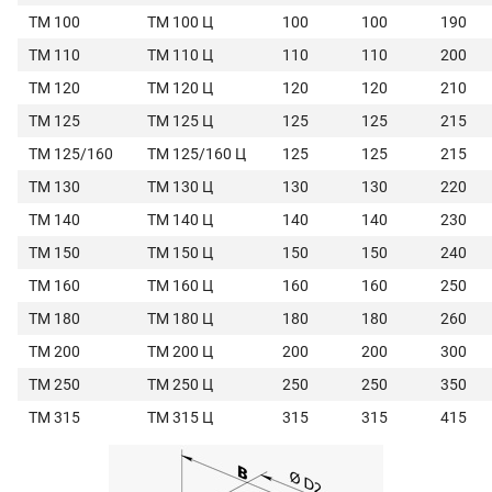
ТМ 100
ТМ 100 Ц
100
100
190
ТМ 110
ТМ 110 Ц
110
110
200
ТМ 120
ТМ 120 Ц
120
120
210
ТМ 125
ТМ 125 Ц
125
125
215
ТМ 125/160
ТМ 125/160 Ц
125
125
215
ТМ 130
ТМ 130 Ц
130
130
220
ТМ 140
ТМ 140 Ц
140
140
230
ТМ 150
ТМ 150 Ц
150
150
240
ТМ 160
ТМ 160 Ц
160
160
250
ТМ 180
ТМ 180 Ц
180
180
260
ТМ 200
ТМ 200 Ц
200
200
300
ТМ 250
ТМ 250 Ц
250
250
350
ТМ 315
ТМ 315 Ц
315
315
415