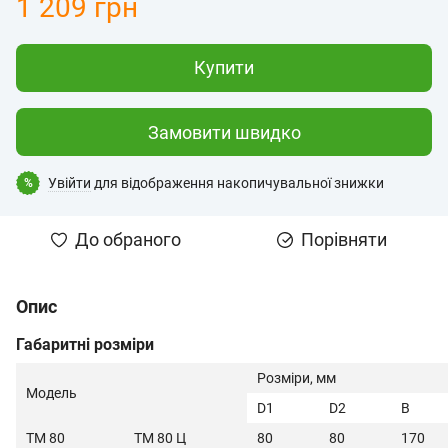
1 209 грн
Купити
Замовити швидко
Увійти
для відображення накопичувальної знижки
%
До обраного
Порівняти
Опис
Габаритні розміри
Розміри, мм
Модель
D1
D2
B
ТМ 80
ТМ 80 Ц
80
80
170