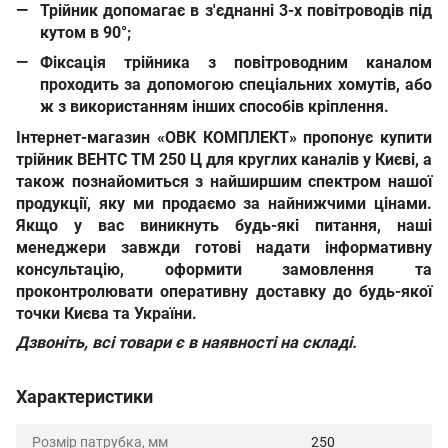
Трійник допомагає в з'єднанні 3-х повітроводів під
кутом в 90°;
Фіксація трійника з повітроводним каналом
проходить за допомогою спеціальних хомутів, або
ж з використанням інших способів кріплення.
Інтернет-магазин «ОВК КОМПЛЕКТ»
пропонує
купити
трійник ВЕНТС ТМ 250 Ц для круглих каналів у Києві
, а
також познайомиться з найширшим спектром нашої
продукції, яку ми продаємо за найнижчими цінами.
Якщо у вас виникнуть будь-які питання, наші
менеджери завжди готові надати інформативну
консультацію, оформити замовлення та
проконтролювати оперативну доставку до будь-якої
точки Києва та України.
Дзвоніть, всі товари є в наявності на складі.
Характеристики
Розмір патрубка, мм
250