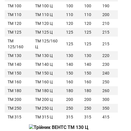
ТМ 100
ТМ 100 Ц
100
100
190
ТМ 110
ТМ 110 Ц
110
110
200
ТМ 120
ТМ 120 Ц
120
120
210
ТМ 125
ТМ 125 Ц
125
125
215
ТМ
ТМ 125/160
125
125
215
125/160
Ц
ТМ 130
ТМ 130 Ц
130
130
220
ТМ 140
ТМ 140 Ц
140
140
230
ТМ 150
ТМ 150 Ц
150
150
240
ТМ 160
ТМ 160 Ц
160
160
250
ТМ 180
ТМ 180 Ц
180
180
260
ТМ 200
ТМ 200 Ц
200
200
300
ТМ 250
ТМ 250 Ц
250
250
350
ТМ 315
ТМ 315 Ц
315
315
415