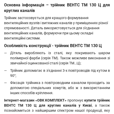
Основна інформація – трійник ВЕНТС ТМ 130 Ц для
круглих каналів
Трійник застосовується для кращого формування
вентиляційних вузлів і витяжних каналів у приміщеннях різної
спрямованості. Деталь використовується для з'єднання
вентиляційних каналів, формуючи при цьому складні
вентиляційні системи.
Особливість конструкції - трійник ВЕНТС ТМ 130 Ц
Дітяль виробляють із сталі, яку покривають шаром
полімерної фарби (серія ТМ). Також можливе виконання зі
звичайної оцинкованої сталі (серія ТМ…Ц);
Трійник допомагає в з'єднанні 3-х повітроводів під кутом в
90°;
Фіксація трійника з повітроводним каналом проходить за
допомогою спеціальних хомутів, або ж з використанням
інших способів кріплення.
Інтернет-магазин «ОВК КОМПЛЕКТ»
пропонує
купити трійник
ВЕНТС ТМ 130 Ц для круглих каналів у Києві
, а також
познайомиться з найширшим спектром нашої продукції, яку