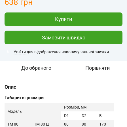
638 грн
Купити
Замовити швидко
Увійти
для відображення накопичувальної знижки
%
До обраного
Порівняти
Опис
Габаритні розміри
Розміри, мм
Модель
D1
D2
B
ТМ 80
ТМ 80 Ц
80
80
170