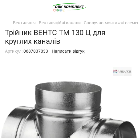
Вентиляція
Вентиляційні канали
Сполучно-монтажні елеме
Трійник ВЕНТС ТМ 130 Ц для
круглих каналів
Артикул:
0687837033
Написати відгук