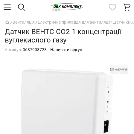
Вентиляція
Електричне приладдя для вентиляції
Датчики
Датчик ВЕНТС СО2-1 концентрації
вуглекислого газу
Артикул:
0687908728
Написати відгук