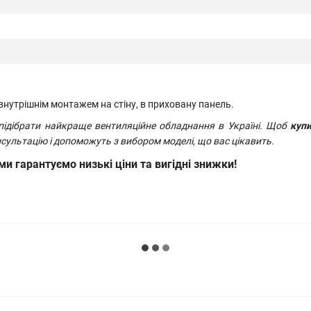
внутрішнім монтажем на стіну, в приховану панель.
дібрати найкраще вентиляційне обладнання в Україні. Щоб
куп
сультацію і допоможуть з вибором моделі, що вас цікавить.
 гарантуємо низькі ціни та вигідні знижки!