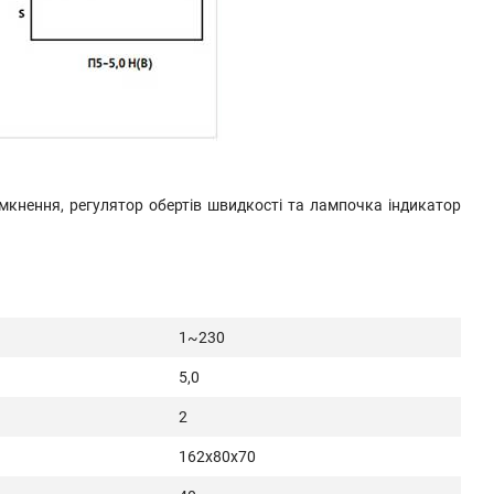
кнення, регулятор обертів швидкості та лампочка індикатор
1~230
5,0
2
162х80х70