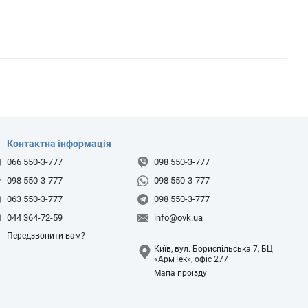
Контактна інформація
066 550-3-777
098 550-3-777
098 550-3-777
098 550-3-777
063 550-3-777
098 550-3-777
044 364-72-59
info@ovk.ua
Передзвонити вам?
Київ, вул. Бориспільська 7, БЦ
«АрмТек», офіс 277
Мапа проїзду