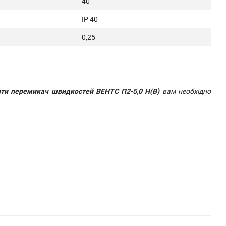
40
IP 40
0,25
ити перемикач швидкостей ВЕНТС П2-5,0 Н(В)
вам необхідно