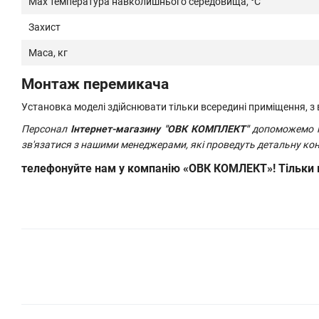
Max температура навколишнього середовища, °С
Захист
Маса, кг
Монтаж перемикача
Установка моделі здійснювати тільки всередині приміщення, з 
Персонал
Інтернет-магазину "ОВК КОМПЛЕКТ"
допоможемо пі
зв'язатися з нашими менеджерами, які проведуть детальну кон
телефонуйте нам у компанію «ОВК КОМЛЕКТ»! Тільки ми