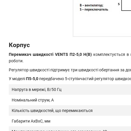
Корпус
Перемикач швидкості VENTS П2-5,0 Н(В)
комплектується в 
роботи.
Регулятор швидкості підтримує три швидкості обертання за д
У моделі
П5-5,0
передбачено 5-ступінчастий регулятор швидкос
Напруга в мережі, В/50 Гц
Номінальний струм, А
Кількість швидкостей, що перемикаються
Габарити АхВхС, мм