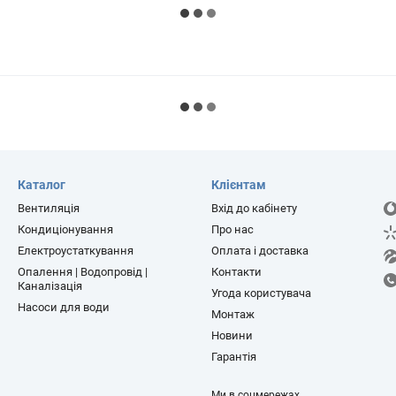
Каталог
Клієнтам
Вентиляція
Вхід до кабінету
Кондиціонування
Про нас
Електроустаткування
Оплата і доставка
Опалення | Водопровід |
Контакти
Каналізація
Угода користувача
Насоси для води
Монтаж
Новини
Гарантія
Ми в соцмережах