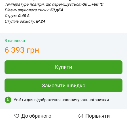
Температура повітря, що переміщується:
-30 ...+60 °С
Рівень звукового тиску:
50 дБА
Струм:
0.40 А
Ступінь захисту:
IP 24
В наявності
6 393 грн
Купити
Замовити швидко
Увійти
для відображення накопичувальної знижки
%
До обраного
Порівняти