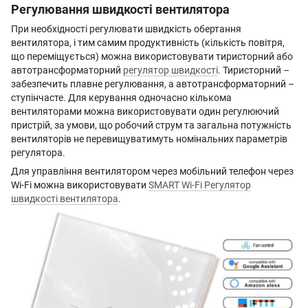
Регулювання швидкості вентилятора
При необхідності регулювати швидкість обертання
вентилятора, і тим самим продуктивність (кількість повітря,
що переміщується) можна використовувати тиристорний або
автотрансформаторний
регулятор швидкості
. Тиристорний –
забезпечить плавне регулювання, а автотрансформаторний –
ступінчасте. Для керування одночасно кількома
вентиляторами можна використовувати один регулюючий
пристрій, за умови, що робочий струм та загальна потужність
вентиляторів не перевищуватимуть номінальних параметрів
регулятора.
Для управління вентилятором через мобільний телефон через
Wi-Fi можна використовувати
SMART Wi-Fi Регулятор
швидкості вентилятора
.