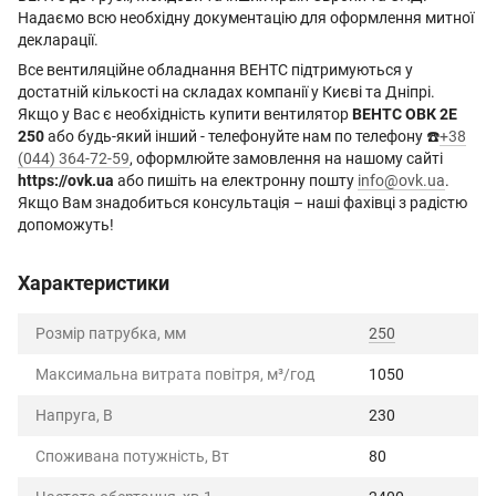
Надаємо всю необхідну документацію для оформлення митної
декларації.
Все вентиляційне обладнання ВЕНТС підтримуються у
достатній кількості на складах компанії у Києві та Дніпрі.
Якщо у Вас є необхідність купити вентилятор
ВЕНТС ОВК 2Е
250
або будь-який інший - телефонуйте нам по телефону ☎️
+38
(044) 364-72-59
, оформлюйте замовлення на нашому сайті
https://ovk.ua
або пишіть на електронну пошту
info@ovk.ua
.
Якщо Вам знадобиться консультація – наші фахівці з радістю
допоможуть!
Характеристики
Розмір патрубка, мм
250
Максимальна витрата повітря, м³/год
1050
Напруга, В
230
Споживана потужність, Вт
80