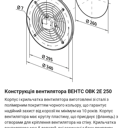
Конструкція вентилятора ВЕНТС ОВК 2Е 250
Корпус і крильчатка вентилятора виготовлені зі сталі з
полімерним покриттям чорного кольору, що гарантує
надійний захист від корозії як мінімум на 10 років. Корпус
вентилятора має круглу пластину, що приєднує (фланець) з
отворами для кріплення вентилятора на стіну. Крильчатка