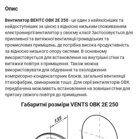
Опис
Вентилятор ВЕНТС ОВК 2Е 250
- це один з найякісніших та
найдоступніших за ціною з відносно низьким споживанням
електроенергії вентилятор у своєму класі! Застосовується для
припливної та витяжної вентиляції громадських та
промислових приміщень, де потрібна висока продуктивність
за відносно низького опору системи. В основному
використовується для встановлення на внутрішні стіни та
витяжки повітря з приміщення. Також можна
використовувати для обдування та охолодження
компресорно-конденсаторних блоків, загальної вентиляції
птахофабрик, свинарників тощо. Для серії вентиляторів ОВК
передбачена можливість встановлення на зовнішні стіни для
притоку свіжого повітря до приміщення.
Габаритні розміри VENTS ОВК 2Е 250