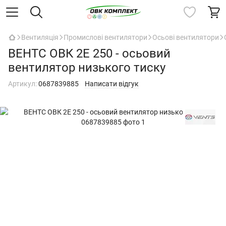
Вентиляція
Промислові вентилятори
Осьові вентилятори
ВЕНТС ОВК 2Е 250 - осьовий
вентилятор низького тиску
Артикул:
0687839885
Написати відгук