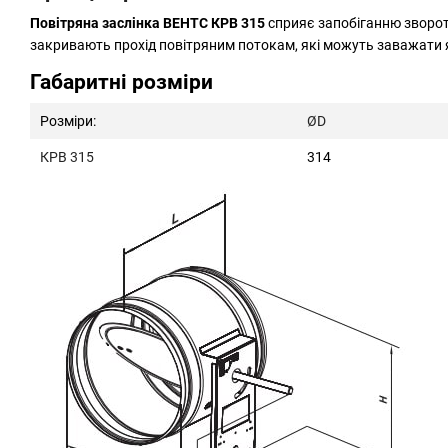
Повітряна заслінка ВЕНТС КРВ 315
сприяє запобіганню зворот
закривають прохід повітряним потокам, які можуть заважати як
Габаритні розміри
Розміри:
ØD
КРВ 315
314