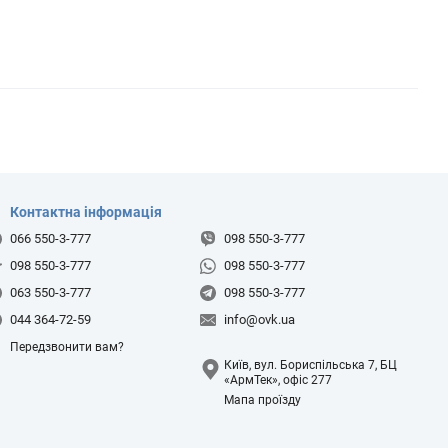
Контактна інформація
066 550-3-777
098 550-3-777
098 550-3-777
098 550-3-777
063 550-3-777
098 550-3-777
044 364-72-59
info@ovk.ua
Передзвонити вам?
Київ, вул. Бориспільська 7, БЦ
«АрмТек», офіс 277
Мапа проїзду