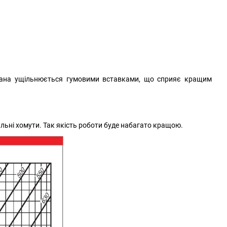
пана ущільнюється гумовими вставками, що сприяє кращим
льні хомути. Так якість роботи буде набагато кращою.