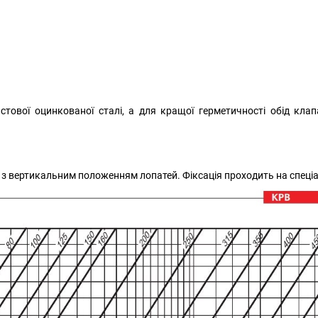
стової оцинкованої сталі, а для кращої герметичності
обід кла
 з вертикальним положенням лопатей. Фіксація проходить на спеціа