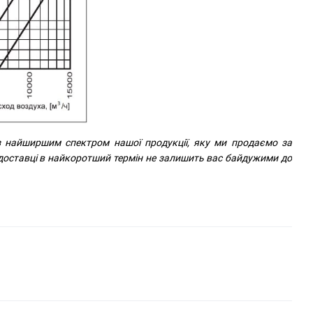
з найширшим спектром нашої продукції, яку ми продаємо за
 доставці в найкоротший термін не залишить вас байдужими до