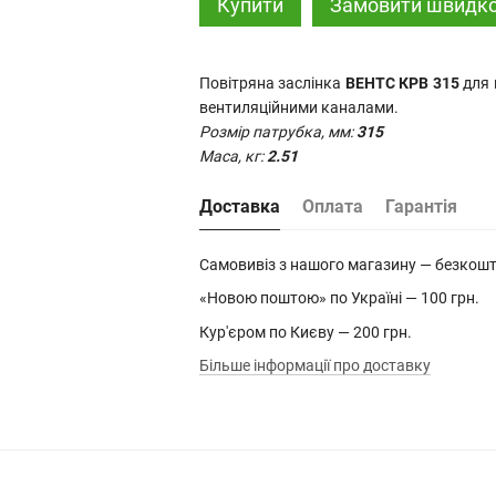
Купити
Замовити швидк
Повітряна заслінка
ВЕНТС КРВ 315
для 
вентиляційними каналами.
Розмір патрубка, мм:
315
Маса, кг:
2.51
Доставка
Оплата
Гарантія
Самовивіз з нашого магазину — безкош
«Новою поштою» по Україні — 100 грн.
Кур'єром по Києву — 200 грн.
Більше інформації про доставку