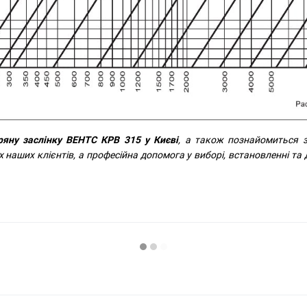
ряну заслінку ВЕНТС КРВ 315 у Києві
, а також познайомиться 
 наших клієнтів, а професійна допомога у виборі, встановленні та