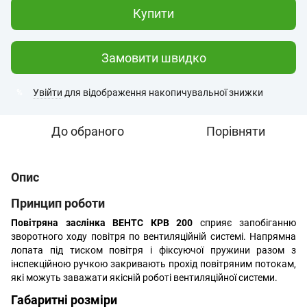
Купити
Замовити швидко
Увійти
для відображення накопичувальної знижки
%
До обраного
Порівняти
Опис
Принцип роботи
Повітряна заслінка ВЕНТС КРВ 200
сприяє запобіганню
зворотного ходу повітря по вентиляційній системі. Напрямна
лопата під тиском повітря і фіксуючої пружини разом з
інспекційною ручкою закривають прохід повітряним потокам,
які можуть заважати якісній роботі вентиляційної системи.
Габаритні розміри