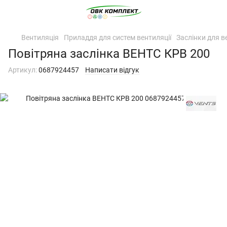
Вентиляція
Приладдя для систем вентиляції
Заслінки для в
Повітряна заслінка ВЕНТС КРВ 200
Артикул:
0687924457
Написати відгук