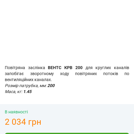
Повітряна заслінка
ВЕНТС КРВ 200
для круглих каналів
запобігає зворотному ходу повітряних потоків по
вентиляційних каналах.
Розмір патрубка, мм:
200
Маса, кг:
1.45
В наявності
2 034 грн